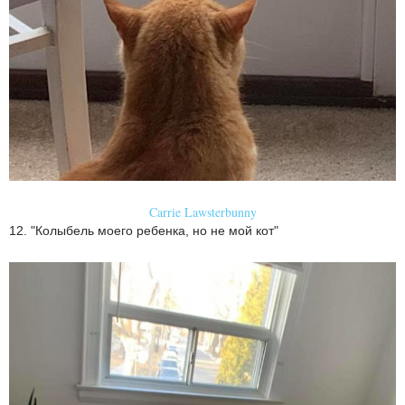
Carrie Lawsterbunny
12. "Колыбель моего ребенка, но не мой кот"