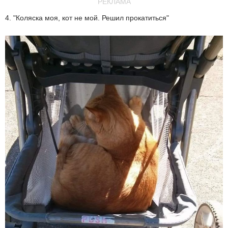
РЕКЛАМА
4. "Коляска моя, кот не мой. Решил прокатиться"