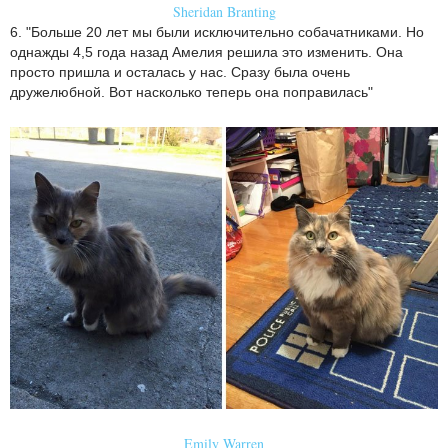
Sheridan Branting
6. "Больше 20 лет мы были исключительно собачатниками. Но
однажды 4,5 года назад Амелия решила это изменить. Она
просто пришла и осталась у нас. Сразу была очень
дружелюбной. Вот насколько теперь она поправилась"
Emily Warren