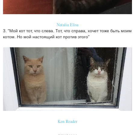
Natalia Elisa
3. "Мой кот тот, что слева. Тот, что справа, хочет тоже быть моим
котом. Но мой настоящий кот против этого"
Ken Reader