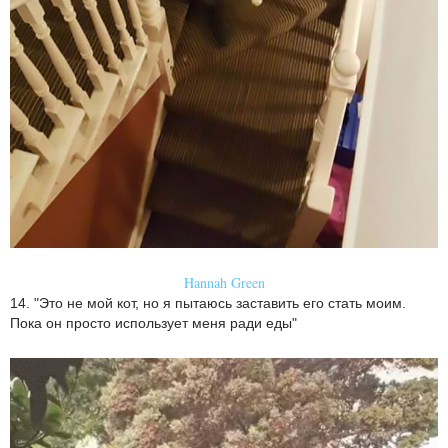
Hannah Green
14. "Это не мой кот, но я пытаюсь заставить его стать моим.
Пока он просто использует меня ради еды"