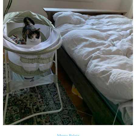
Meera Paleja