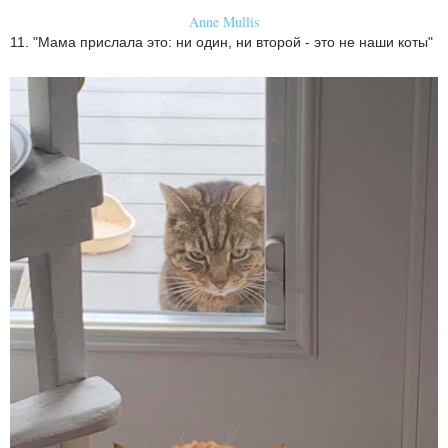
Anne Mullis
11. "Мама прислала это: ни один, ни второй - это не наши коты"