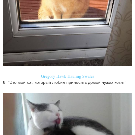
Gregory Hawk Hauling Swales
8. "Это мой кот, который любил приносить домой чужих котят"