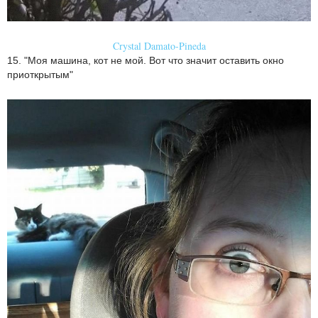
Crystal Damato-Pineda
15. "Моя машина, кот не мой. Вот что значит оставить окно
приоткрытым"