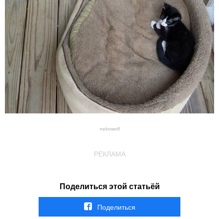
nekowolf
РЕКЛАМА
Поделиться этой статьёй
Поделиться