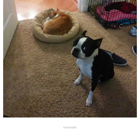
herrsmith