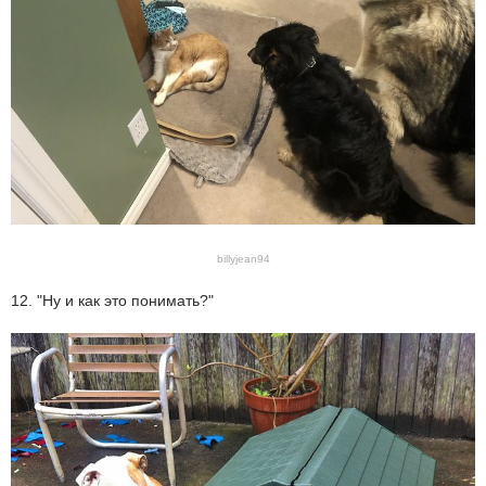
billyjean94
12. "Ну и как это понимать?"