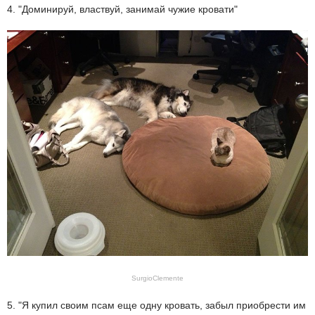
4. "Доминируй, властвуй, занимай чужие кровати"
SurgioClemente
5. "Я купил своим псам еще одну кровать, забыл приобрести им