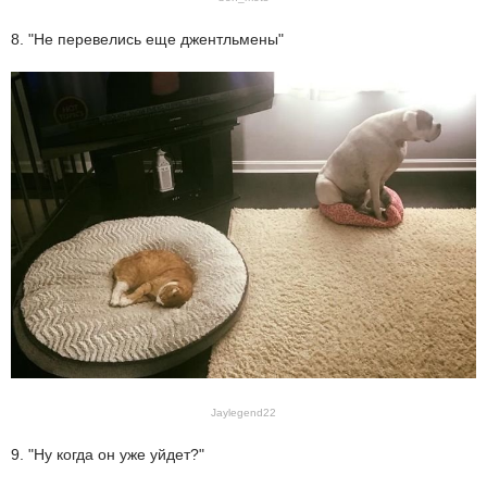
8. "Не перевелись еще джентльмены"
Jaylegend22
9. "Ну когда он уже уйдет?"