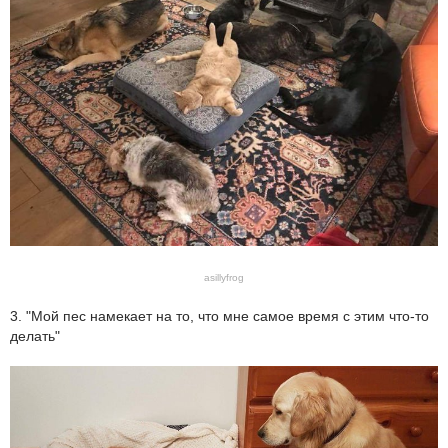
asillyfrog
3. "Мой пес намекает на то, что мне самое время с этим что-то
делать"