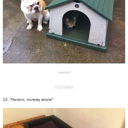
nekowolf
РЕКЛАМА
13. "Ничего, полежу возле"