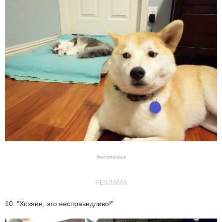
thenshesays
РЕКЛАМА
10. "Хозяин, это несправедливо!"