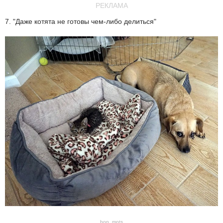
РЕКЛАМА
7. "Даже котята не готовы чем-либо делиться"
bon_mots