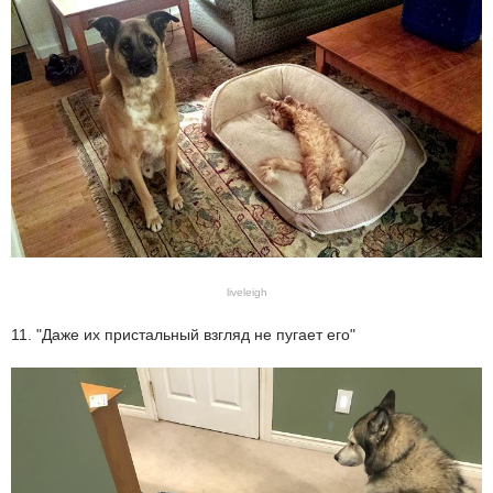
liveleigh
11. "Даже их пристальный взгляд не пугает его"