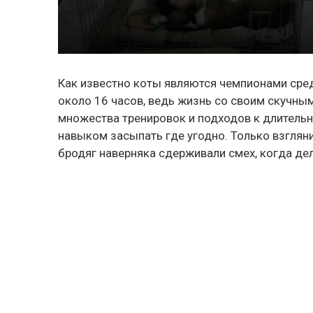
Как известно коты являются чемпионами среди
около 16 часов, ведь жизнь со своим скучны
множества тренировок и подходов к длитель
навыком засыпать где угодно. Только взглян
бродяг наверняка сдерживали смех, когда д