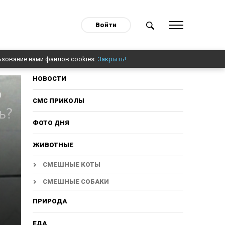
Войти
ьзование нами файлов cookies.
Закрыть!
НОВОСТИ
СМС ПРИКОЛЫ
ФОТО ДНЯ
ЖИВОТНЫЕ
СМЕШНЫЕ КОТЫ
СМЕШНЫЕ СОБАКИ
ПРИРОДА
ЕДА