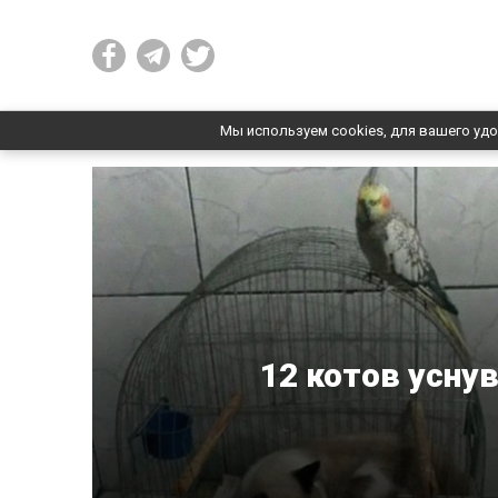
Мы используем cookies, для вашего удо
12 котов усну