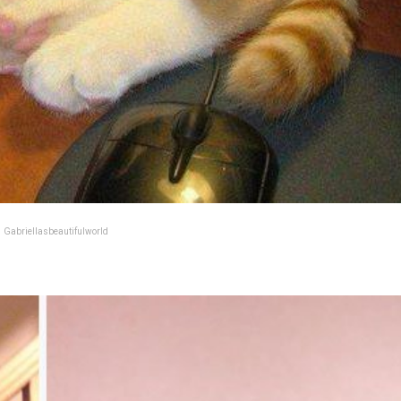
Gabriellasbeautifulworld