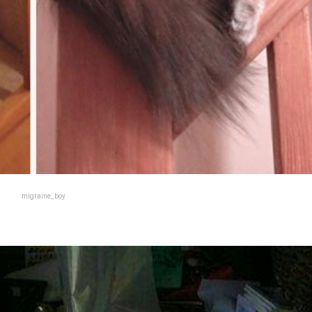
migraine_boy