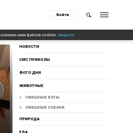
Войти
ьзование нами файлов cookies.
Закрыть!
НОВОСТИ
СМС ПРИКОЛЫ
ФОТО ДНЯ
ЖИВОТНЫЕ
СМЕШНЫЕ КОТЫ
СМЕШНЫЕ СОБАКИ
ПРИРОДА
ЕДА