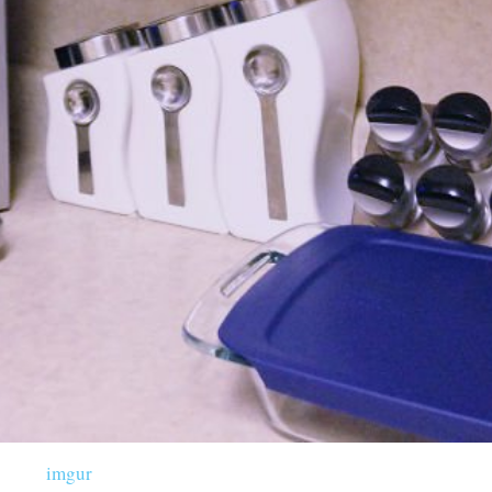
imgur