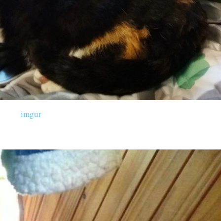
imgur