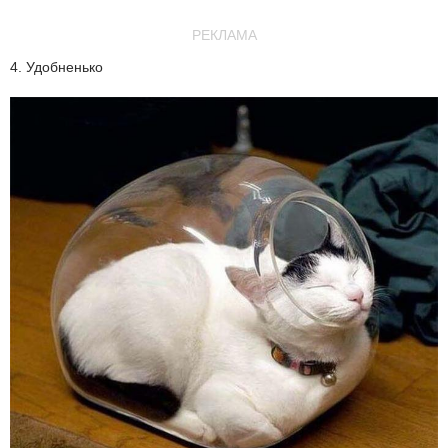
РЕКЛАМА
4. Удобненько