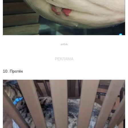
arthik
РЕКЛАМА
10. Протёк