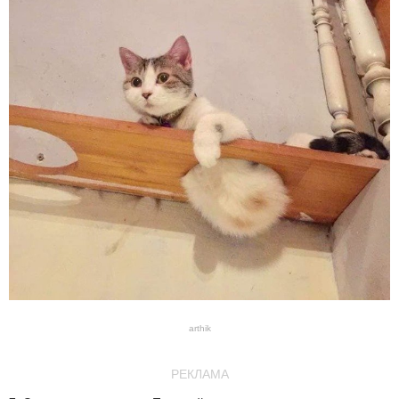
arthik
РЕКЛАМА