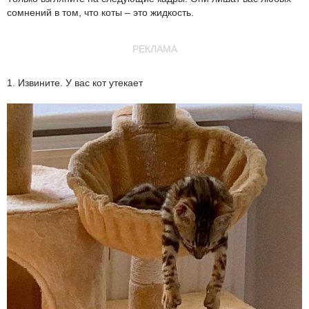
сомнений в том, что коты – это жидкость.
РЕКЛАМА
1. Извините. У вас кот утекает