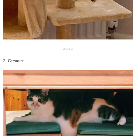
AxelDe
2. Стекает