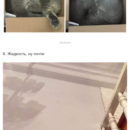
Geshem
6. Жидкость, ну почти