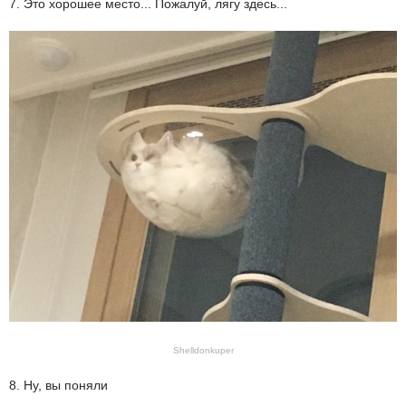
7. Это хорошее место... Пожалуй, лягу здесь...
Shelldonkuper
8. Ну, вы поняли