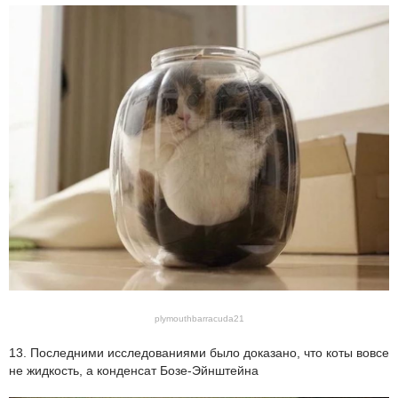
plymouthbarracuda21
13. Последними исследованиями было доказано, что коты вовсе
не жидкость, а конденсат Бозе-Эйнштейна