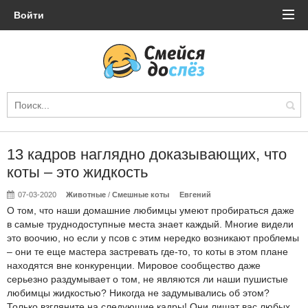
Войти
13 кадров наглядно доказывающих, что
коты – это жидкость
07-03-2020
Животные
/
Смешные коты
Евгений
О том, что наши домашние любимцы умеют пробираться даже
в самые труднодоступные места знает каждый. Многие видели
это воочию, но если у псов с этим нередко возникают проблемы
– они те еще мастера застревать где-то, то коты в этом плане
находятся вне конкуренции. Мировое сообщество даже
серьезно раздумывает о том, не являются ли наши пушистые
любимцы жидкостью? Никогда не задумывались об этом?
Только взгляните на следующие кадры! Они лишат вас любых