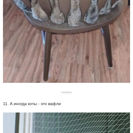
mazlow
11. А иногда коты - это вафли