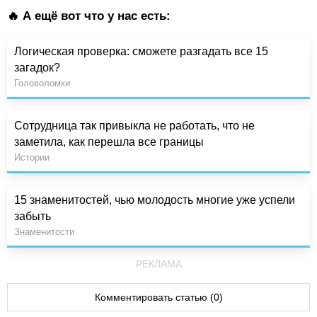
🔥 А ещё вот что у нас есть:
Логическая проверка: сможете разгадать все 15
загадок?
Головоломки
Сотрудница так привыкла не работать, что не
заметила, как перешла все границы
Истории
15 знаменитостей, чью молодость многие уже успели
забыть
Знаменитости
РЕКЛАМА
Комментировать статью (0)