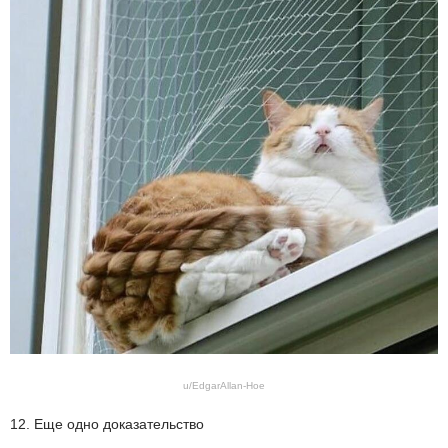
u/EdgarAllan-Hoe
12. Еще одно доказательство