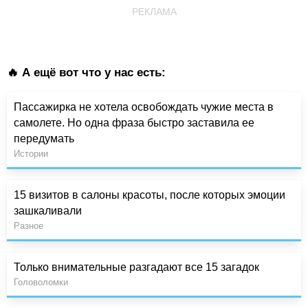
РЕКЛАМА
🔥 А ещё вот что у нас есть:
Пассажирка не хотела освобождать чужие места в
самолете. Но одна фраза быстро заставила ее
передумать
Истории
15 визитов в салоны красоты, после которых эмоции
зашкаливали
Разное
Только внимательные разгадают все 15 загадок
Головоломки