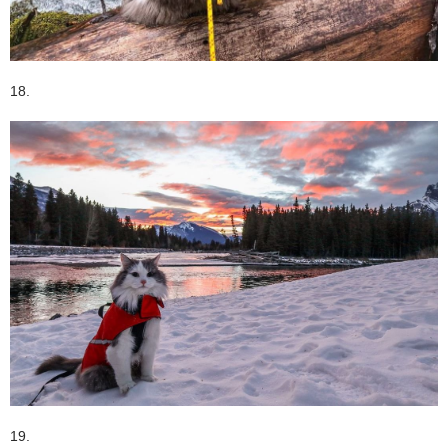
18.
19.