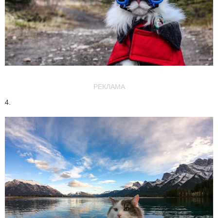
РЕКЛАМА
4.