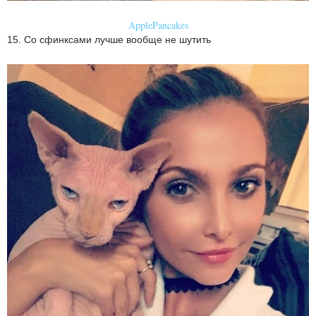
ApplePancakes
15. Со сфинксами лучше вообще не шутить