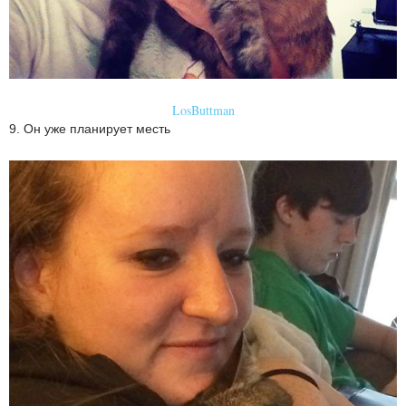
LosButtman
9. Он уже планирует месть