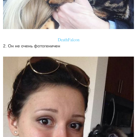
DeathFalcon
2. Он не очень фотогеничен