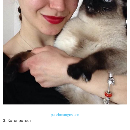
peachmangosteen
3. Котопротест