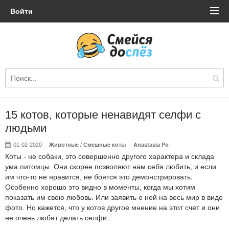
Войти
15 котов, которые ненавидят селфи с
людьми
01-02-2020
Животные
/
Смешные коты
Anastasia Po
Коты - не собаки, это совершенно другого характера и склада
ума питомцы. Они скорее позволяют нам себя любить, и если
им что-то не нравится, не боятся это демонстрировать.
Особенно хорошо это видно в моменты, когда мы хотим
показать им свою любовь. Или заявить о ней на весь мир в виде
фото. Но кажется, что у котов другое мнение на этот счет и они
не очень любят делать селфи...