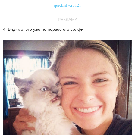
quicksilver3121
РЕКЛАМА
4. Видимо, это уже не первое его селфи