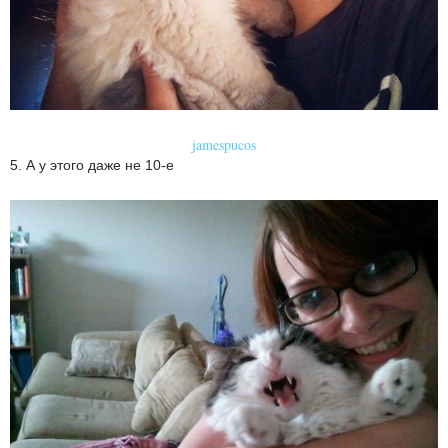
jamespucos
5. А у этого даже не 10-е