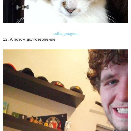
celtic_penguin
12. А потом долготерпение