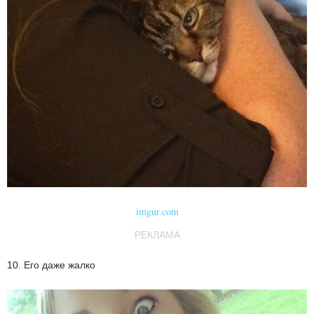
imgur.com
РЕКЛАМА
10. Его даже жалко