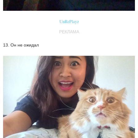
UnRePlayz
РЕКЛАМА
13. Он не ожидал