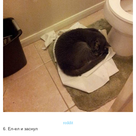
reddit
6. Ел-ел и заснул