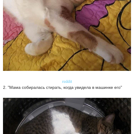
reddit
2. "Мама собиралась стирать, когда увидела в машинке его"