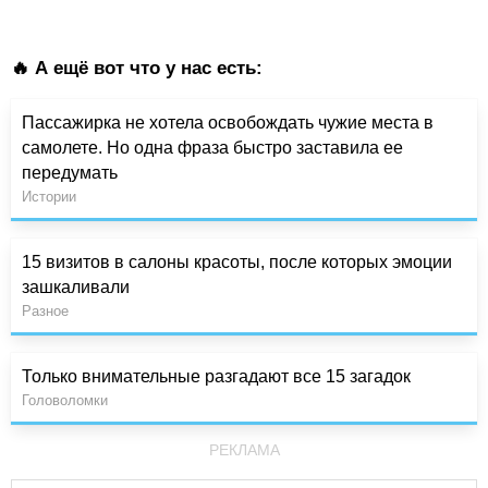
🔥 А ещё вот что у нас есть:
Пассажирка не хотела освобождать чужие места в
самолете. Но одна фраза быстро заставила ее
передумать
Истории
15 визитов в салоны красоты, после которых эмоции
зашкаливали
Разное
Только внимательные разгадают все 15 загадок
Головоломки
РЕКЛАМА