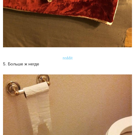
reddit
5. Больше ж негде