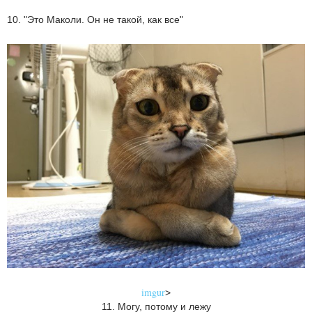
10. "Это Маколи. Он не такой, как все"
imgur
>
11. Могу, потому и лежу