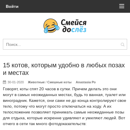
Войти
15 котов, которым удобно в любых позах
и местах
30-01-2020
Животные
/
Смешные коты
Anastasia Po
Говорят, коты спят 20 часов в сутки. Причем делать это они
могут в самых неожиданных местах, будь то ванная, туалет или
виноградник. Кажется, они сами не до конца контролируют свое
тело, потому что могут просто отключаться на ходу. А их
телосложение позволяет принимать самые неожиданные позы
для отдыха, которые искренне удивляют и умиляют людей. Вот
отчего в сети так много фотодоказательств: