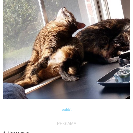
reddit
РЕКЛАМА
4. Наездница