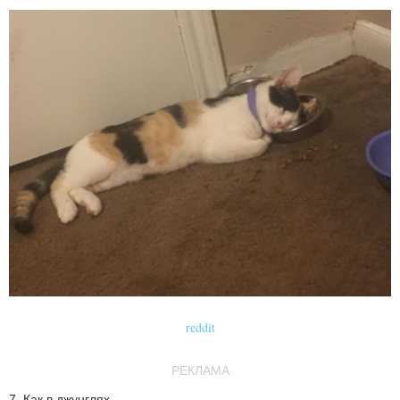
reddit
РЕКЛАМА
7. Как в джунглях