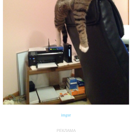
imgur
РЕКЛАМА