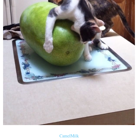
CamelMilk