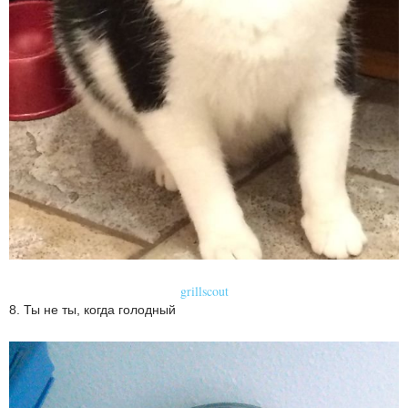
grillscout
8. Ты не ты, когда голодный