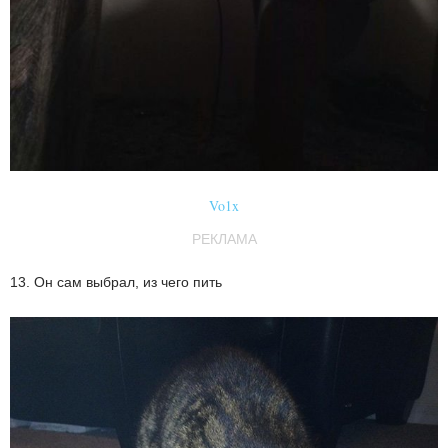
Vo1x
РЕКЛАМА
13. Он сам выбрал, из чего пить