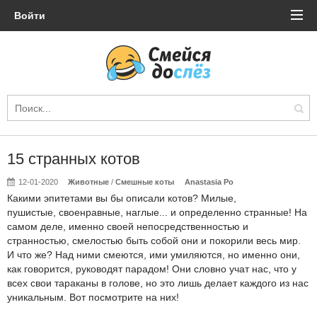
Войти
15 странных котов
12-01-2020
Животные
/
Смешные коты
Anastasia Po
Какими эпитетами вы бы описали котов? Милые,
пушистые, своенравные, наглые... и определенно странные! На
самом деле, именно своей непосредственностью и
странностью, смелостью быть собой они и покорили весь мир.
И что же? Над ними смеются, ими умиляются, но именно они,
как говорится, руководят парадом! Они словно учат нас, что у
всех свои тараканы в голове, но это лишь делает каждого из нас
уникальным. Вот посмотрите на них!