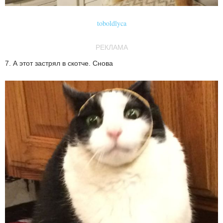
toboldlyca
РЕКЛАМА
7. А этот застрял в скотче. Снова