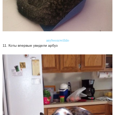
anyboozewilldo
11. Коты впервые увидели арбуз