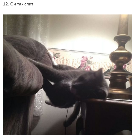
12. Он так спит