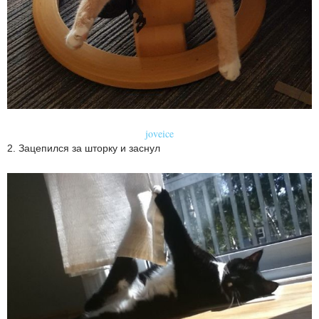
joveice
2. Зацепился за шторку и заснул