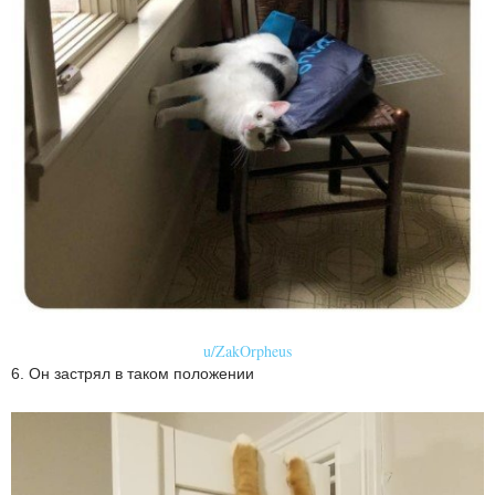
u/ZakOrpheus
6. Он застрял в таком положении