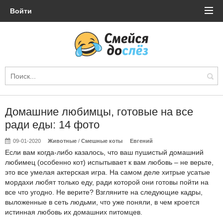
Войти
Домашние любимцы, готовые на все
ради еды: 14 фото
09-01-2020
Животные
/
Смешные коты
Евгений
Если вам когда-либо казалось, что ваш пушистый домашний
любимец (особенно кот) испытывает к вам любовь – не верьте,
это все умелая актерская игра. На самом деле хитрые усатые
мордахи любят только еду, ради которой они готовы пойти на
все что угодно. Не верите? Взгляните на следующие кадры,
выложенные в сеть людьми, что уже поняли, в чем кроется
истинная любовь их домашних питомцев.