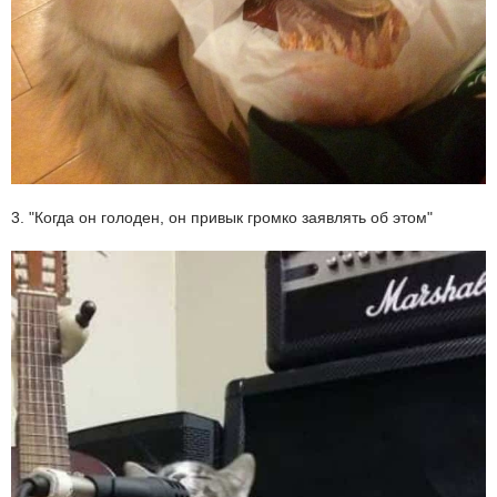
3. "Когда он голоден, он привык громко заявлять об этом"