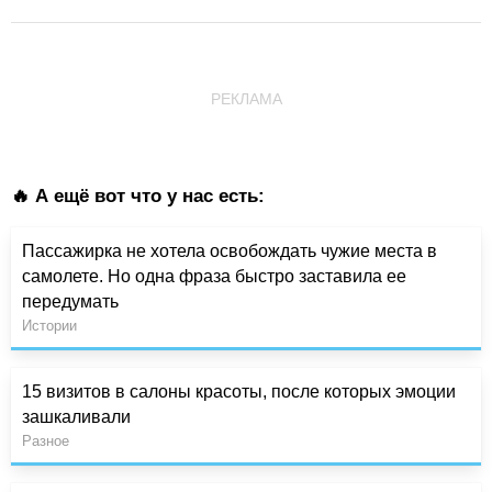
РЕКЛАМА
🔥 А ещё вот что у нас есть:
Пассажирка не хотела освобождать чужие места в
самолете. Но одна фраза быстро заставила ее
передумать
Истории
15 визитов в салоны красоты, после которых эмоции
зашкаливали
Разное