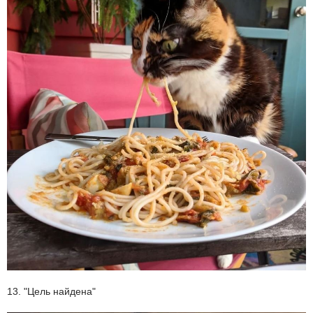
13. "Цель найдена"