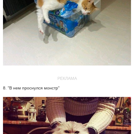
РЕКЛАМА
8. "В нем проснулся монстр"