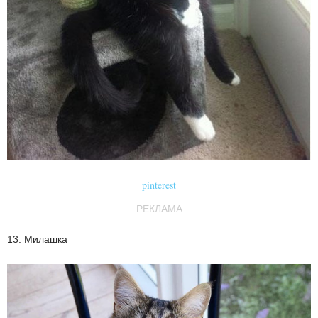
pinterest
РЕКЛАМА
13. Милашка