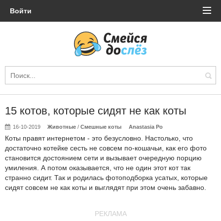
Войти
15 котов, которые сидят не как коты
16-10-2019
Животные
/
Смешные коты
Anastasia Po
Коты правят интернетом - это безусловно. Настолько, что
достаточно котейке сесть не совсем по-кошачьи, как его фото
становится достоянием сети и вызывает очередную порцию
умиления. А потом оказывается, что не один этот кот так
странно сидит. Так и родилась фотоподборка усатых, которые
сидят совсем не как коты и выглядят при этом очень забавно.
РЕКЛАМА