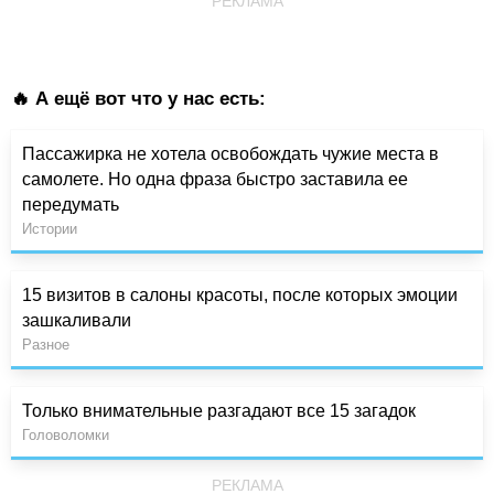
РЕКЛАМА
🔥 А ещё вот что у нас есть:
Пассажирка не хотела освобождать чужие места в
самолете. Но одна фраза быстро заставила ее
передумать
Истории
15 визитов в салоны красоты, после которых эмоции
зашкаливали
Разное
Только внимательные разгадают все 15 загадок
Головоломки
РЕКЛАМА