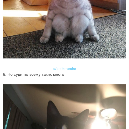
u/umbarumbo
6. Но судя по всему таких много