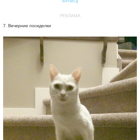
u/evan1g
РЕКЛАМА
7. Вечерние посиделки