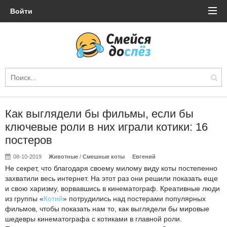
Войти
Как выглядели бы фильмы, если бы
ключевые роли в них играли котики: 16
постеров
08-10-2019
Животные
/
Смешные коты
Евгений
Не секрет, что благодаря своему милому виду коты постепенно
захватили весь интернет. На этот раз они решили показать еще
и свою харизму, ворвавшись в кинематограф. Креативные люди
из группы «
Котий
» потрудились над постерами популярных
фильмов, чтобы показать нам то, как выглядели бы мировые
шедевры кинематографа с котиками в главной роли.