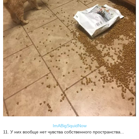
ImABigSquidNow
11. У них вообще нет чувства собственного пространства...