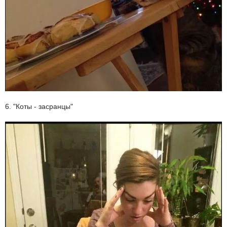
6. "Коты - засранцы"