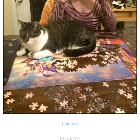
goldseo
РЕКЛАМА