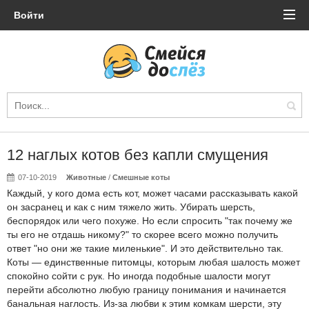
Войти
12 наглых котов без капли смущения
07-10-2019
Животные
/
Смешные коты
Каждый, у кого дома есть кот, может часами рассказывать какой
он засранец и как с ним тяжело жить. Убирать шерсть,
беспорядок или чего похуже. Но если спросить "так почему же
ты его не отдашь никому?" то скорее всего можно получить
ответ "но они же такие миленькие". И это действительно так.
Коты — единственные питомцы, которым любая шалость может
спокойно сойти с рук. Но иногда подобные шалости могут
перейти абсолютно любую границу понимания и начинается
банальная наглость. Из-за любви к этим комкам шерсти, эту