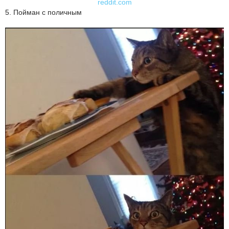
reddit.com
5. Пойман с поличным