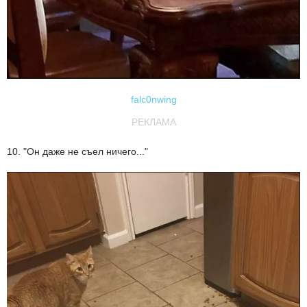
falc0nwing
РЕКЛАМА
10. "Он даже не съел ничего..."