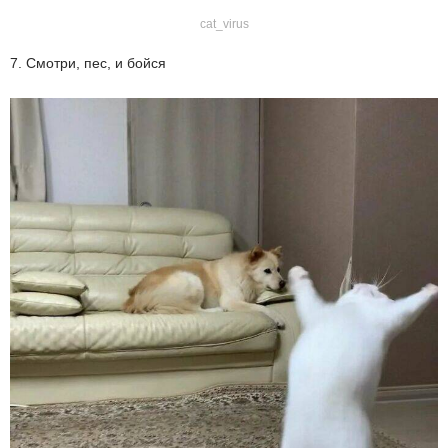
cat_virus
7. Смотри, пес, и бойся