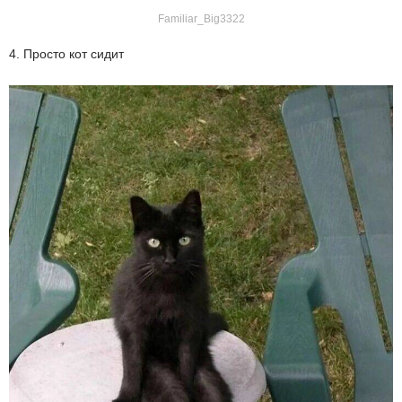
Familiar_Big3322
4. Просто кот сидит