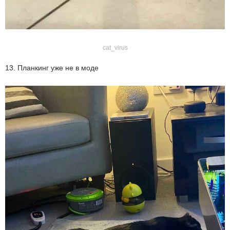
cat_virus
13. Планкинг уже не в моде