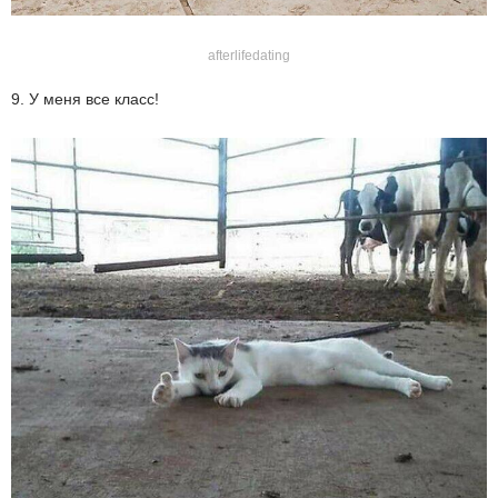
afterlifedating
9. У меня все класс!