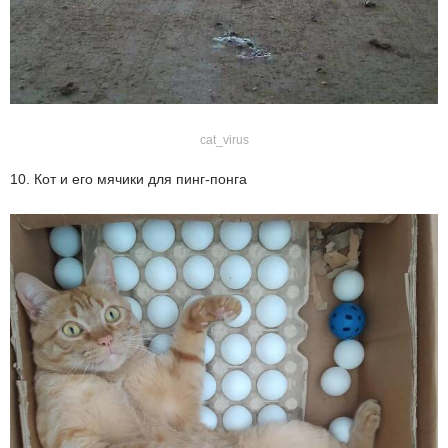
cat_virus
10. Кот и его мячики для пинг-понга