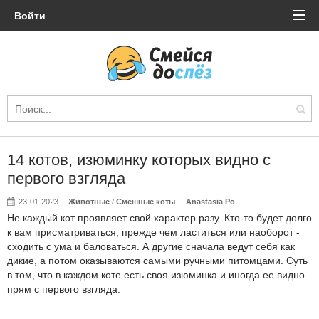
Войти
14 котов, изюминку которых видно с
первого взгляда
23-01-2023
Животные
/
Смешные коты
Anastasia Po
Не каждый кот проявляет свой характер разу. Кто-то будет долго
к вам присматриваться, прежде чем ластиться или наоборот -
сходить с ума и баловаться. А другие сначала ведут себя как
дикие, а потом оказываются самыми ручными питомцами. Суть
в том, что в каждом коте есть своя изюминка и иногда ее видно
прям с первого взгляда.