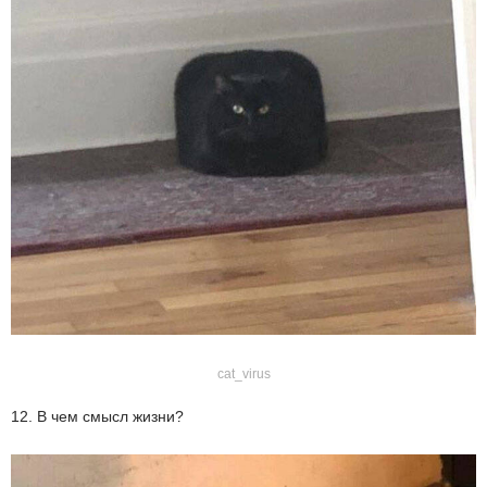
cat_virus
12. В чем смысл жизни?