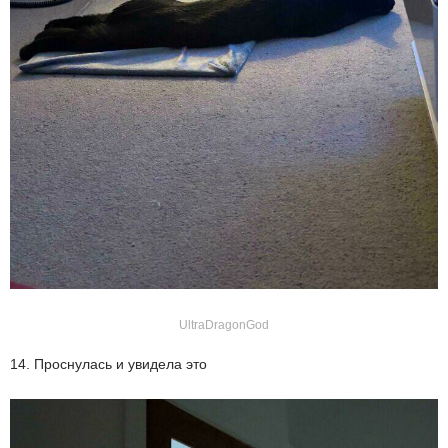
UltraDragonGod
14. Проснулась и увидела это