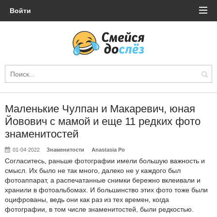
Войти
Маленькие Чулпан и Макаревич, юная
Йовович с мамой и еще 11 редких фото
знаменитостей
01-04-2022
Знаменитости
Anastasia Po
Согласитесь, раньше фотографии имели большую важность и
смысл. Их было не так много, далеко не у каждого был
фотоаппарат, а распечатанные снимки бережно вклеивали и
хранили в фотоальбомах. И большинство этих фото тоже были
оцифрованы, ведь они как раз из тех времен, когда
фотографии, в том числе знаменитостей, были редкостью.