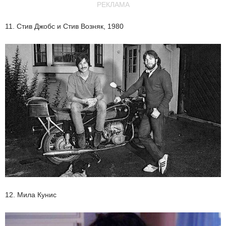
РЕКЛАМА
11. Стив Джобс и Стив Возняк, 1980
12. Мила Кунис