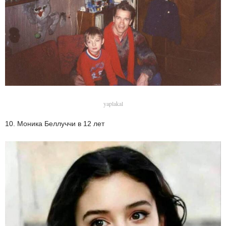
yaplakal
10. Моника Беллуччи в 12 лет