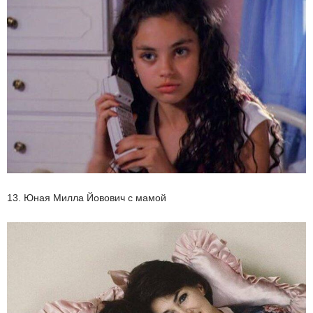
13. Юная Милла Йовович с мамой