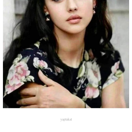
yaplakal