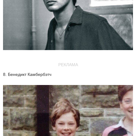
РЕКЛАМА
8. Бенедикт Камбербэтч