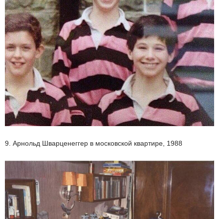
9. Арнольд Шварценеггер в московской квартире, 1988