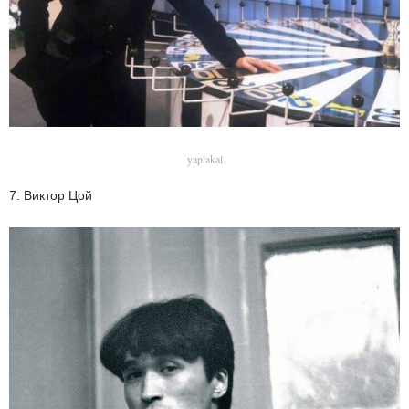
yaplakal
7. Виктор Цой