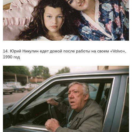
14. Юрий Никулин едет домой после работы на своем «Volvo»,
1990 год