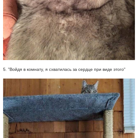
5. "Войдя в комнату, я схватилась за сердце при виде этого"