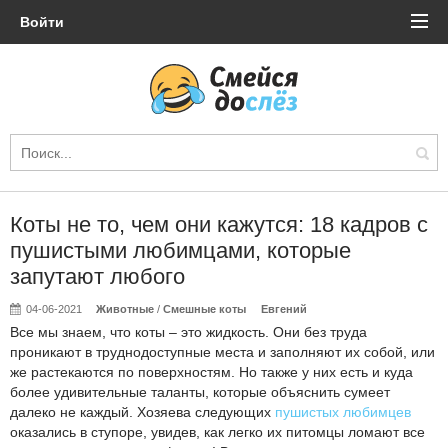
Войти
Коты не то, чем они кажутся: 18 кадров с
пушистыми любимцами, которые
запутают любого
04-06-2021
Животные
/
Смешные коты
Евгений
Все мы знаем, что коты – это жидкость. Они без труда
проникают в труднодоступные места и заполняют их собой, или
же растекаются по поверхностям. Но также у них есть и куда
более удивительные таланты, которые объяснить сумеет
далеко не каждый. Хозяева следующих
пушистых любимцев
оказались в ступоре, увидев, как легко их питомцы ломают все