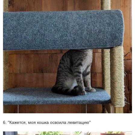
6. "Кажется, моя кошка освоила левитацию"