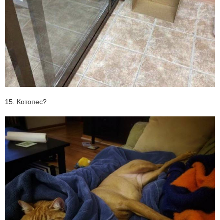
15. Котопес?