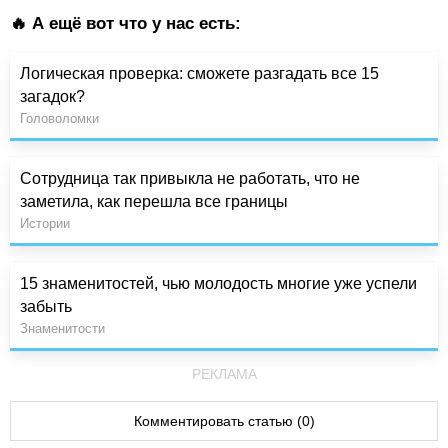
🔥 А ещё вот что у нас есть:
Логическая проверка: сможете разгадать все 15
загадок?
Головоломки
Сотрудница так привыкла не работать, что не
заметила, как перешла все границы
Истории
15 знаменитостей, чью молодость многие уже успели
забыть
Знаменитости
РЕКЛАМА
Комментировать статью (0)