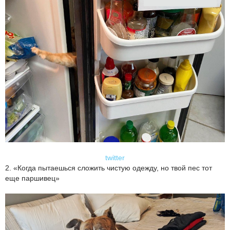
twitter
2. «Когда пытаешься сложить чистую одежду, но твой пес тот
еще паршивец»