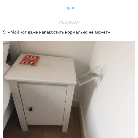
imgur
РЕКЛАМА
9. «Мой кот даже напакостить нормально не может»