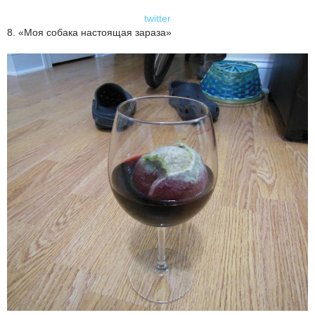
twitter
8. «Моя собака настоящая зараза»