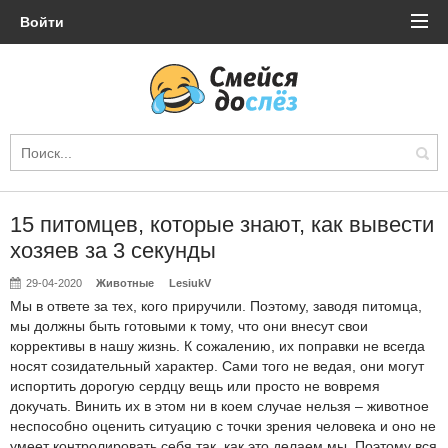
Войти
15 питомцев, которые знают, как вывести
хозяев за 3 секунды
29-04-2020
Животные
LesiukV
Мы в ответе за тех, кого приручили. Поэтому, заводя питомца,
мы должны быть готовыми к тому, что они внесут свои
коррективы в нашу жизнь. К сожалению, их поправки не всегда
носят созидательный характер. Сами того не ведая, они могут
испортить дорогую сердцу вещь или просто не вовремя
докучать. Винить их в этом ни в коем случае нельзя – животное
неспособно оценить ситуацию с точки зрения человека и оно не
умеет контролировать себя так, как это делаем мы. Поэтому вся