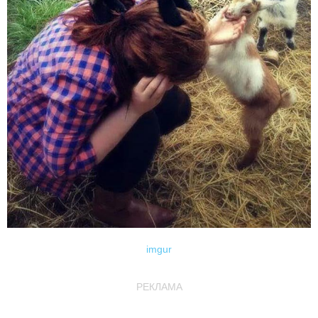
imgur
РЕКЛАМА