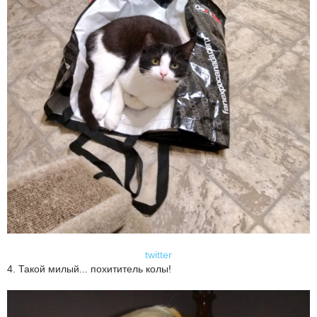
twitter
4. Такой милый... похититель колы!