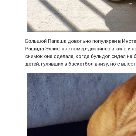
Большой Папаша довольно популярен в Инстаг
Рашида Эллис, костюмер-дизайнер в кино и на
снимок она сделала, когда бульдог сидел на 
детей, гулявших в баскетбол внизу, но с высот