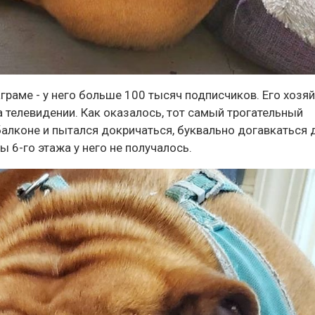
раме - у него больше 100 тысяч подписчиков. Его хозяй
 телевидении. Как оказалось, тот самый трогательный
балконе и пытался докричаться, буквально догавкаться 
ы 6-го этажа у него не получалось.