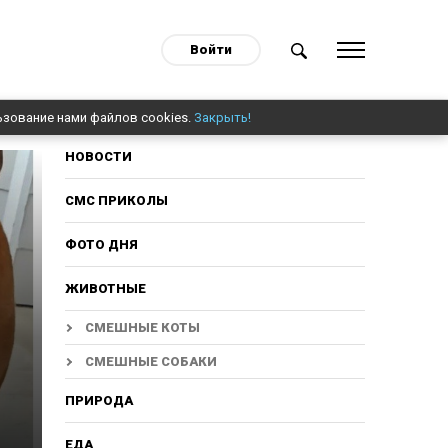
Войти
ьзование нами файлов cookies.
Закрыть!
НОВОСТИ
СМС ПРИКОЛЫ
ФОТО ДНЯ
ЖИВОТНЫЕ
СМЕШНЫЕ КОТЫ
СМЕШНЫЕ СОБАКИ
ПРИРОДА
ЕДА