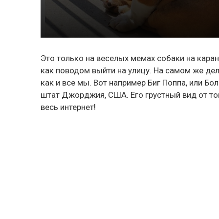
Это только на веселых мемах собаки на кара
как поводом выйти на улицу. На самом же де
как и все мы. Вот например Биг Поппа, или Бо
штат Джорджия, США. Его грустный вид от тог
весь интернет!