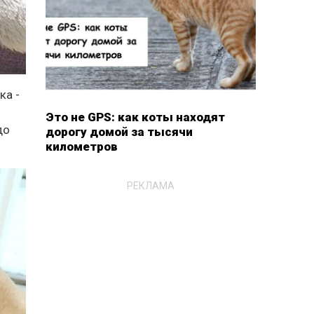
ка -
Это не GPS: как коты находят
до
дорогу домой за тысячи
километров
РЕКЛАМА