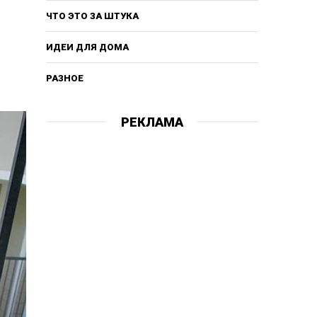
ЧТО ЭТО ЗА ШТУКА
ИДЕИ ДЛЯ ДОМА
РАЗНОЕ
РЕКЛАМА