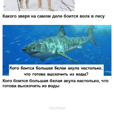
Какого зверя на самом деле боится волк в лесу
Кого боится большая белая акула настолько, что
готова выскочить из воды
РЕКЛАМА