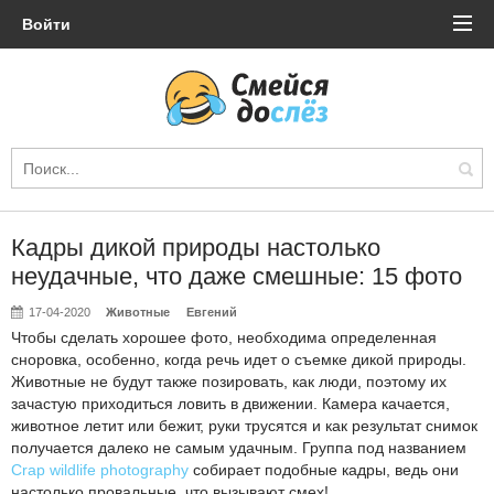
Войти
Кадры дикой природы настолько
неудачные, что даже смешные: 15 фото
17-04-2020
Животные
Евгений
Чтобы сделать хорошее фото, необходима определенная
сноровка, особенно, когда речь идет о съемке дикой природы.
Животные не будут также позировать, как люди, поэтому их
зачастую приходиться ловить в движении. Камера качается,
животное летит или бежит, руки трусятся и как результат снимок
получается далеко не самым удачным. Группа под названием
Crap wildlife photography
собирает подобные кадры, ведь они
настолько провальные, что вызывают смех!