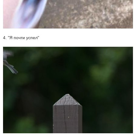
4. "Я почти успел"