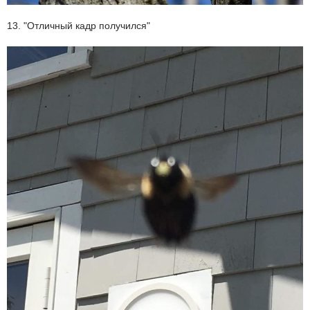
13. "Отличный кадр получился"