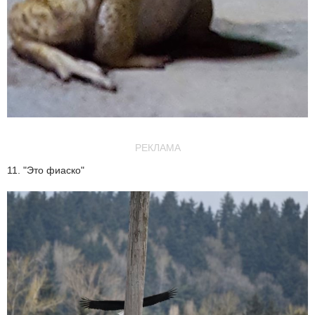
РЕКЛАМА
11. "Это фиаско"