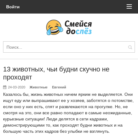
Войти
13 животных, чьи будни скучно не
проходят
24-03-2020
Животные
Евгений
Казалось бы, жизнь животных ничем ярким не выделяется. Они
ищут еду или выпрашивают ее у хозяев, заботятся о потомстве,
если оно у них есть, спят и развлекаются на прогулке. Но, не
смотря на это, они все равно попадают в самые неожиданные,
курьезные ситуации! Люди делятся в сети кадрами,
демонстрирующими то, как проходят будни животных и на
большую часть этих кадров без улыбки не взглянуть.