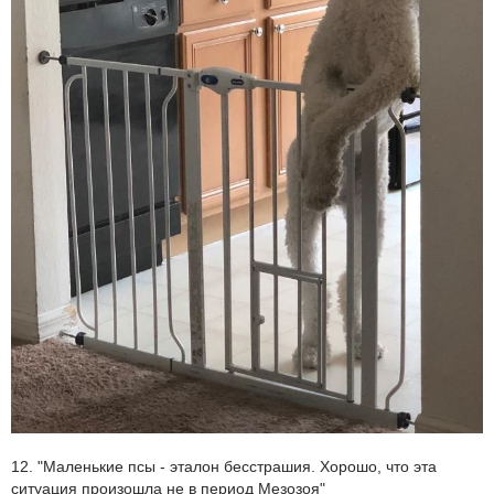
12. "Маленькие псы - эталон бесстрашия. Хорошо, что эта
ситуация произошла не в период Мезозоя"