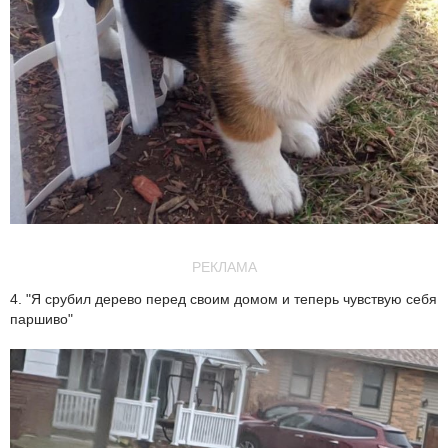
РЕКЛАМА
4. "Я срубил дерево перед своим домом и теперь чувствую себя
паршиво"