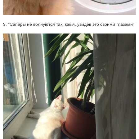
9. "Саперы не волнуются так, как я, увидев это своими глазами"