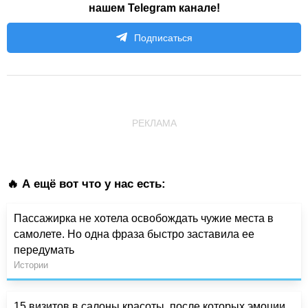
нашем Telegram канале!
Подписаться
РЕКЛАМА
🔥 А ещё вот что у нас есть:
Пассажирка не хотела освобождать чужие места в
самолете. Но одна фраза быстро заставила ее
передумать
Истории
15 визитов в салоны красоты, после которых эмоции