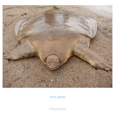
wwf.panda
РЕКЛАМА