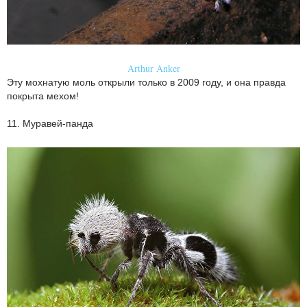
Arthur Anker
Эту мохнатую моль открыли только в 2009 году, и она правда
покрыта мехом!
11. Муравей-панда