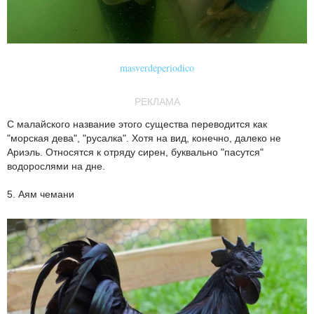
masverdeperiodico
РЕКЛАМА
С малайского название этого существа переводится как
"морская дева", "русалка". Хотя на вид, конечно, далеко не
Ариэль. Относятся к отряду сирен, буквально "пасутся"
водорослями на дне.
5. Аям чемани