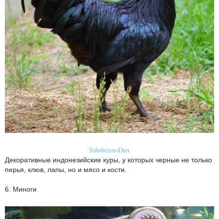
SalubriousDux
Декоративные индонезийские куры, у которых черные не только
перья, клюв, лапы, но и мясо и кости.
6. Миноги