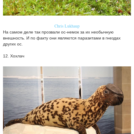
Chris Lukhaup
На самом деле так прозвали ос-немок за их необычную
внешность. И по факту они являются паразитами в гнездах
других ос.
12. Хохлач