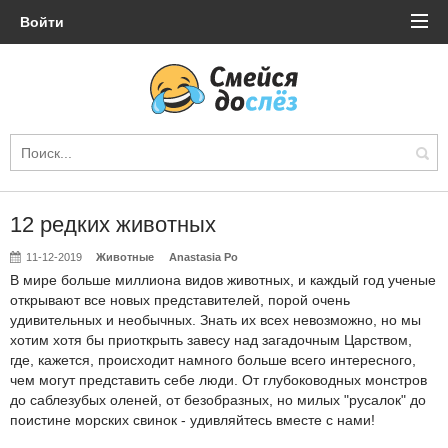
Войти
12 редких животных
11-12-2019
Животные
Anastasia Po
В мире больше миллиона видов животных, и каждый год ученые
открывают все новых представителей, порой очень
удивительных и необычных. Знать их всех невозможно, но мы
хотим хотя бы приоткрыть завесу над загадочным Царством,
где, кажется, происходит намного больше всего интересного,
чем могут представить себе люди. От глубоководных монстров
до саблезубых оленей, от безобразных, но милых "русалок" до
поистине морских свинок - удивляйтесь вместе с нами!