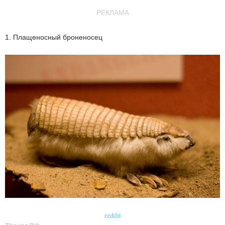
РЕКЛАМА
1. Плащеносный броненосец
reddit