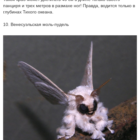
панциря и трех метров в размахе ног! Правда, водится только в
глубинах Тихого океана.
10. Венесуэльская моль-пудель