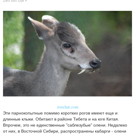
-
Ziko van Dijk
zoochat.com
Эти парнокопытные помимо коротких рогов имеют еще и
длинные клыки. Обитают в районе Тибета и на юге Китая.
Впрочем, это не единственные "саблезубые" олени. Недалеко
от них, в Восточной Сибири, распространены кабарги - олени