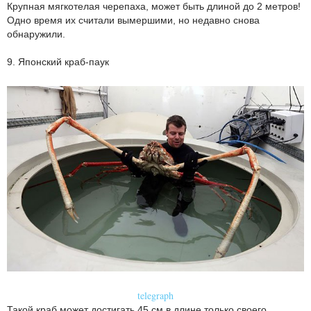
Крупная мягкотелая черепаха, может быть длиной до 2 метров!
Одно время их считали вымершими, но недавно снова
обнаружили.
9. Японский краб-паук
telegraph
Такой краб может достигать 45 см в длине только своего