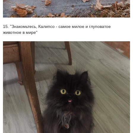
15. "Знакомьтесь, Калипсо - самое милое и глуповатое
животное в мире"