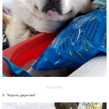
РЕКЛАМА
5. "Король джунглей"