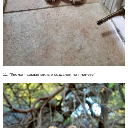
11. "Квокки - самые милые создания на планете"