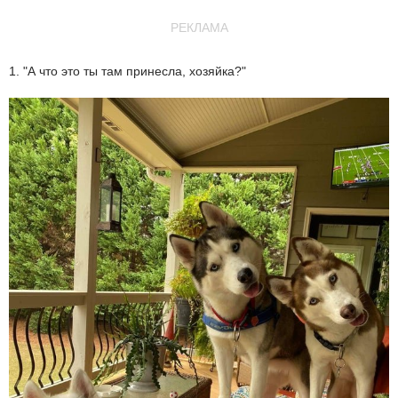
РЕКЛАМА
1. "А что это ты там принесла, хозяйка?"