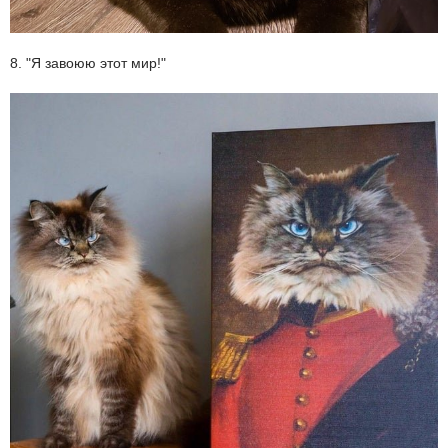
8. "Я завоюю этот мир!"