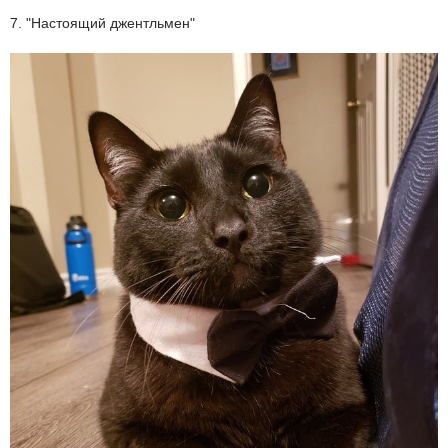
7. "Настоящий джентльмен"