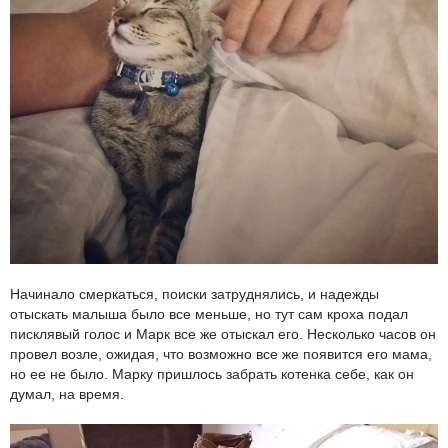
Начинало смеркаться, поиски затруднялись, и надежды
отыскать малыша было все меньше, но тут сам кроха подал
писклявый голос и Марк все же отыскал его. Несколько часов он
провел возле, ожидая, что возможно все же появится его мама,
но ее не было. Марку пришлось забрать котенка себе, как он
думал, на время.