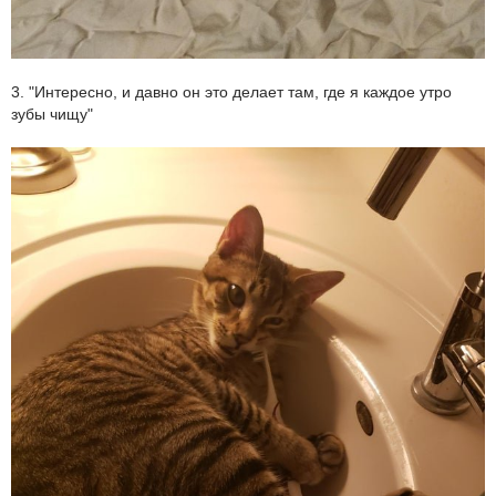
3. "Интересно, и давно он это делает там, где я каждое утро
зубы чищу"