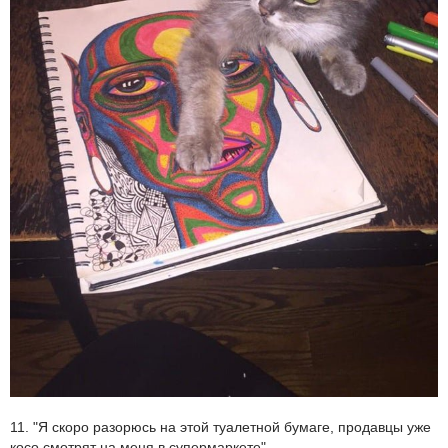
11. "Я скоро разорюсь на этой туалетной бумаге, продавцы уже
косо смотрят на меня в супермаркете"