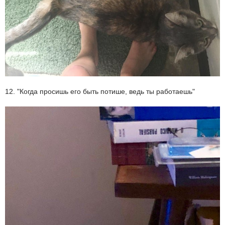
12. "Когда просишь его быть потише, ведь ты работаешь"