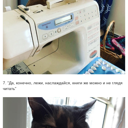
7. "Да, конечно, лежи, наслаждайся, книги же можно и не глядя
читать"