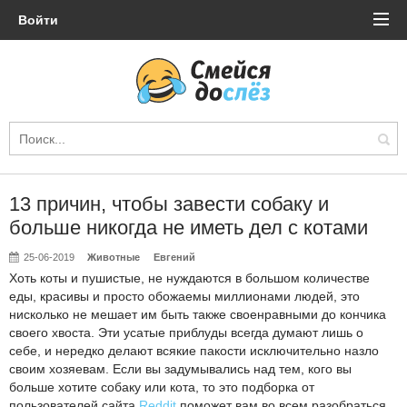
Войти
13 причин, чтобы завести собаку и
больше никогда не иметь дел с котами
25-06-2019
Животные
Евгений
Хоть коты и пушистые, не нуждаются в большом количестве
еды, красивы и просто обожаемы миллионами людей, это
нисколько не мешает им быть также своенравными до кончика
своего хвоста. Эти усатые приблуды всегда думают лишь о
себе, и нередко делают всякие пакости исключительно назло
своим хозяевам. Если вы задумывались над тем, кого вы
больше хотите собаку или кота, то это подборка от
пользователей сайта
Reddit
поможет вам во всем разобраться.