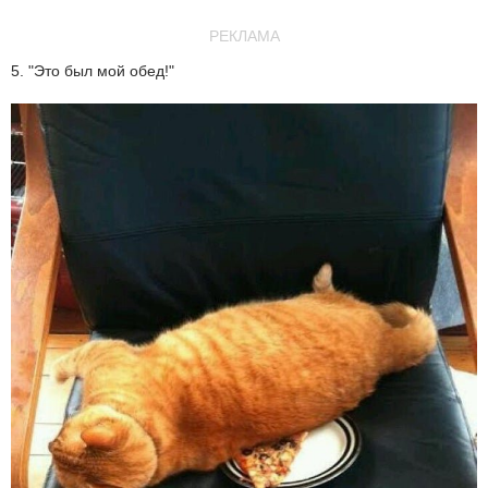
РЕКЛАМА
5. "Это был мой обед!"