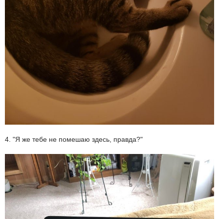
4. "Я же тебе не помешаю здесь, правда?"