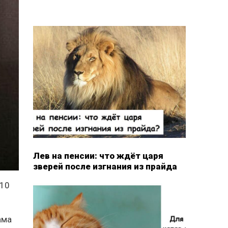
Лев на пенсии: что ждёт царя
зверей после изгнания из прайда
-10
ама