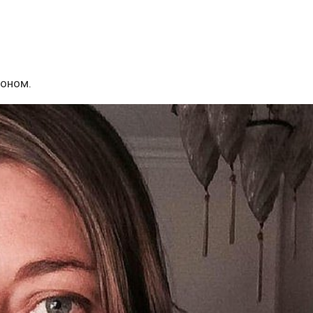
тоном.