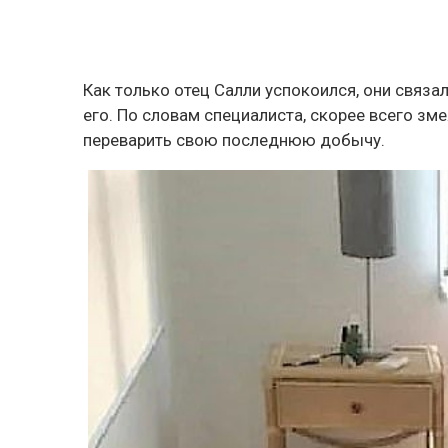
Как только отец Салли успокоился, они связа
его. По словам специалиста, скорее всего зм
переварить свою последнюю добычу.