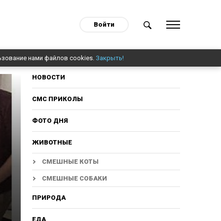
Войти
ьзование нами файлов cookies.
Закрыть!
НОВОСТИ
СМС ПРИКОЛЫ
ФОТО ДНЯ
ЖИВОТНЫЕ
СМЕШНЫЕ КОТЫ
СМЕШНЫЕ СОБАКИ
ПРИРОДА
ЕДА