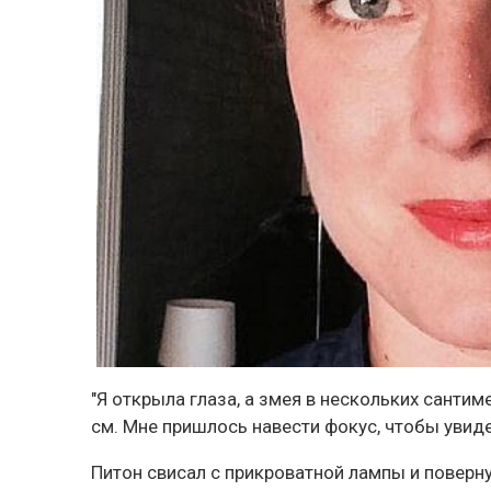
"Я открыла глаза, а змея в нескольких сантим
см. Мне пришлось навести фокус, чтобы увиде
Питон свисал с прикроватной лампы и поверну