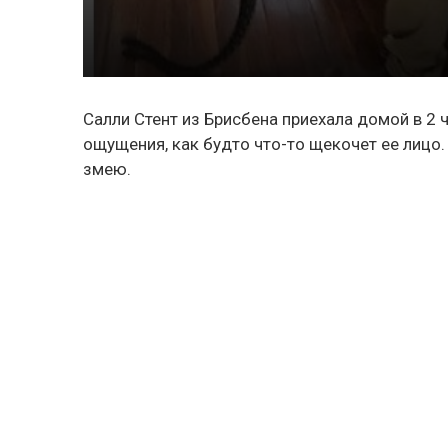
Салли Стент из Брисбена приехала домой в 2 ч
ощущения, как будто что-то щекочет ее лицо.
змею.