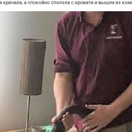
е кричала, а спокойно сползла с кровати и вышла из ком