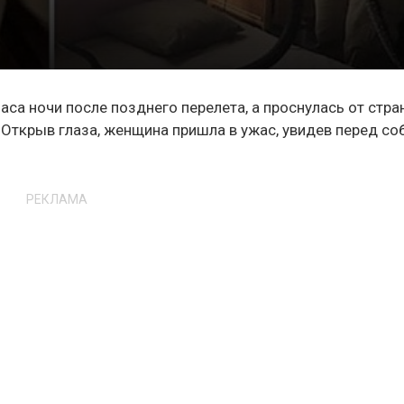
аса ночи после позднего перелета, а проснулась от стра
 Открыв глаза, женщина пришла в ужас, увидев перед со
РЕКЛАМА