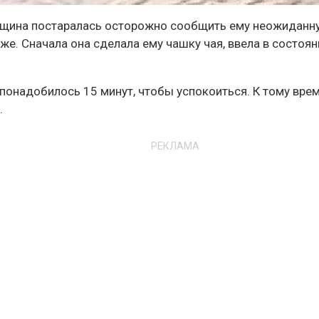
енщина постаралась осторожно сообщить ему неожиданн
уже. Сначала она сделала ему чашку чая, ввела в состоян
му понадобилось 15 минут, чтобы успокоиться. К тому вре
.
РЕКЛАМА