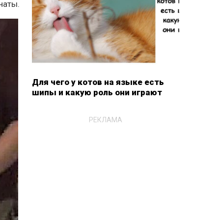
наты.
Для чего у котов на языке есть
шипы и какую роль они играют
РЕКЛАМА