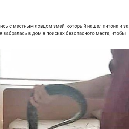
лись с местным ловцом змей, который нашел питона и з
ея забралась в дом в поисках безопасного места, чтобы