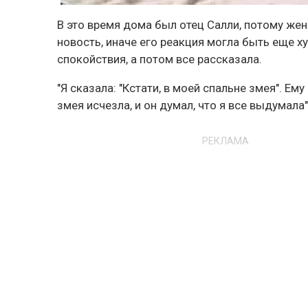
В это время дома был отец Салли, потому ж
новость, иначе его реакция могла быть еще х
спокойствия, а потом все рассказала.
"Я сказала: "Кстати, в моей спальне змея". Е
змея исчезла, и он думал, что я все выдумала"
РЕКЛАМА