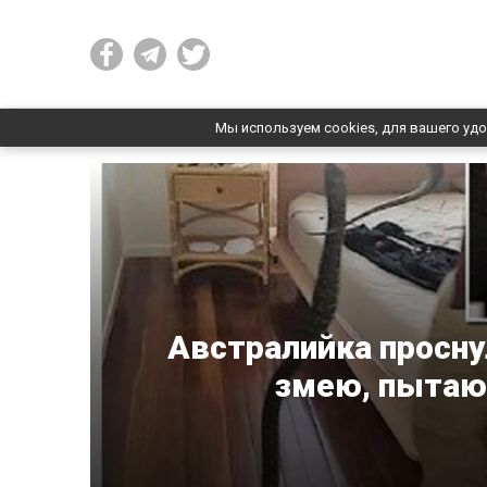
Мы используем cookies, для вашего удо
Австралийка просну
змею, пытаю