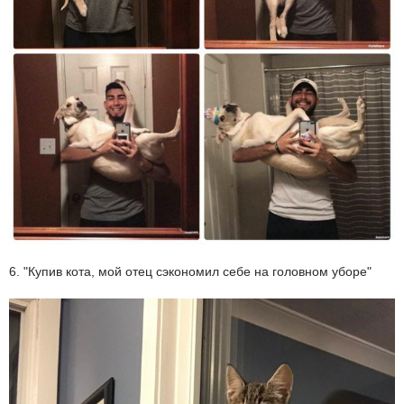
6. "Купив кота, мой отец сэкономил себе на головном уборе"