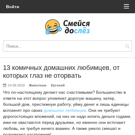
Войти
13 комичных домашних любимцев, от
которых глаз не оторвать
14-05-2019
Животные
Евгений
Что по-настоящему делает нас счастливыми? Большинство в
ответе на этот вопрос упомянет дорогую машину, катер,
большой дом, престижную работу, уйму денег и лишь единицы
вспомнят про своих
домашних любимцев
. Они не требуют
дорогостоящих вложений, на них не надо копить деньги годами,
ими не хвастаются перед друзьями, но именно они источают
любовь, не требуя ничего взамен. А также умело смешат и
поднимают настроение!