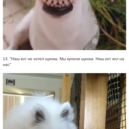
13. "Наш кот не хотел щенка. Мы купили щенка. Наш кот зол на
нас"