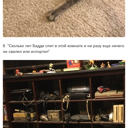
8. "Сколько лет Бадди спит в этой комнате и ни разу еще ничего
не свалил или испортил"