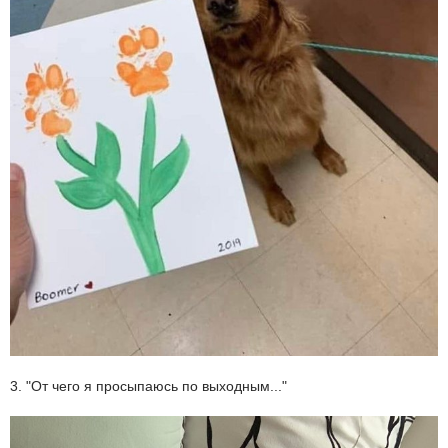
3. "От чего я просыпаюсь по выходным..."