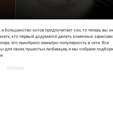
к и большинство котов предпочитает сон, то теперь вы зн
казать, кто первый додумался делать комичные зарисовк
теперь это приобрело немалую популярность в сети. Все
 для своих пушистых любимцев, и мы собрали подборк
е.
РЕКЛАМА