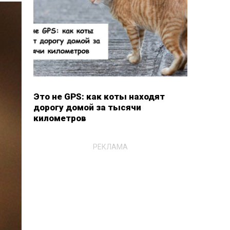
Это не GPS: как коты находят
дорогу домой за тысячи
километров
РЕКЛАМА