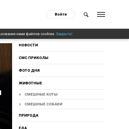
Войти
ьзование нами файлов cookies.
Закрыть!
НОВОСТИ
СМС ПРИКОЛЫ
ФОТО ДНЯ
ЖИВОТНЫЕ
и
СМЕШНЫЕ КОТЫ
СМЕШНЫЕ СОБАКИ
ПРИРОДА
ЕДА