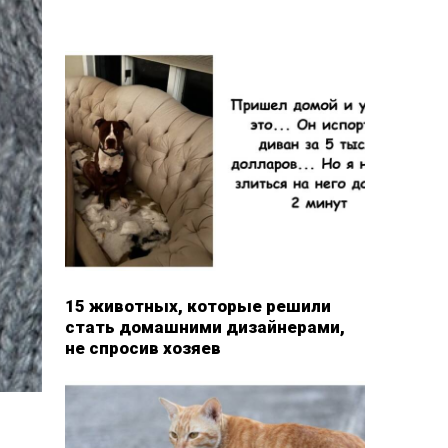
15 животных, которые решили
стать домашними дизайнерами,
не спросив хозяев