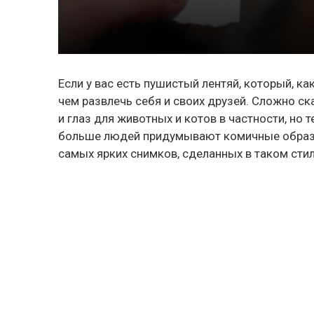
Если у вас есть пушистый лентяй, который, ка
чем развлечь себя и своих друзей. Сложно с
и глаз для животных и котов в частности, но 
больше людей придумывают комичные образы
самых ярких снимков, сделанных в таком стил