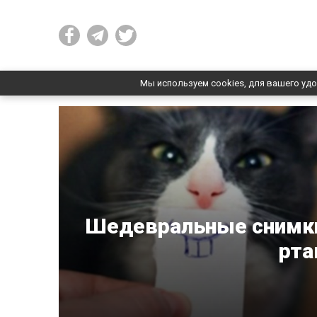
Мы используем cookies, для вашего удо
Шедевральные снимки
рта