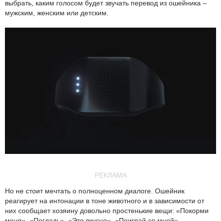
выбрать, каким голосом будет звучать перевод из ошейника –
мужским, женским или детским.
РЕКЛАМА
Но не стоит мечтать о полноценном диалоге. Ошейник
реагирует на интонации в тоне животного и в зависимости от
них сообщает хозяину довольно простенькие вещи: «Покорми
меня», «Погладь», «Это вкусно», «Поиграй со мной».