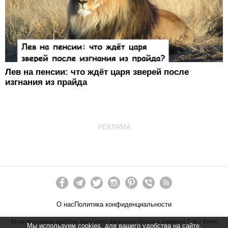
Лев на пенсии: что ждёт царя зверей после
изгнания из прайда
РЕКЛАМА
О нас
Политика конфиденциальности
Если вы нашли ошибку, выделите фрагмент текста и нажмите Ctrl + Enter
Мы используем cookies, для вашего удобства на сайте.