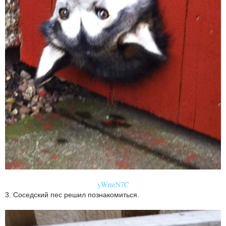
yWmrN7C
3. Соседский пес решил познакомиться.