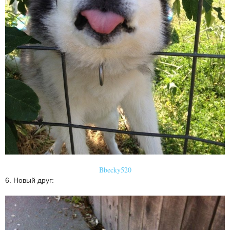
Bbecky520
6. Новый друг: