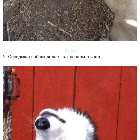
Capha
2. Соседская собака делает так довольно часто.