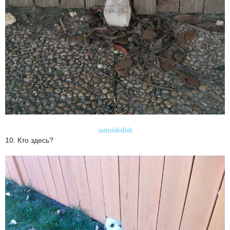
samsidedish
10. Кто здесь?