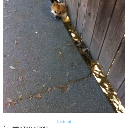
Lectovai
7. Очень игривый сосед.