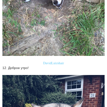
DavidLuizshair
12. Доброе утро!