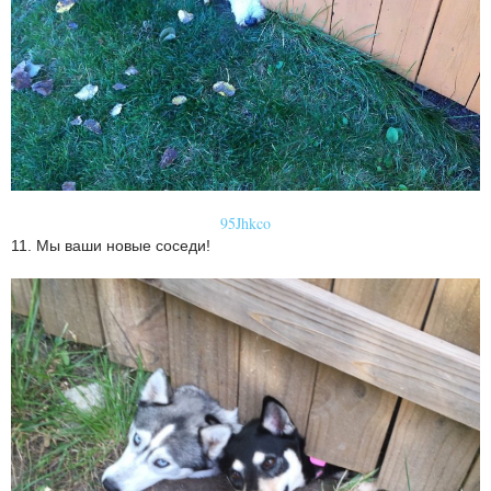
95Jhkco
11. Мы ваши новые соседи!