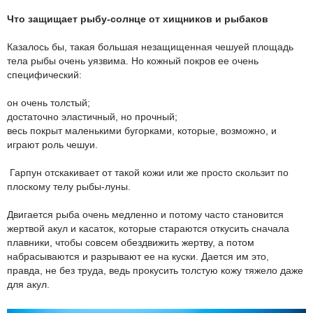
Что защищает рыбу-солнце от хищников и рыбаков
Казалось бы, такая большая незащищенная чешуей площадь
тела рыбы очень уязвима. Но кожный покров ее очень
специфический:
он очень толстый;
достаточно эластичный, но прочный;
весь покрыт маленькими бугорками, которые, возможно, и
играют роль чешуи.
Гарпун отскакивает от такой кожи или же просто скользит по
плоскому телу рыбы-луны.
Двигается рыба очень медленно и потому часто становится
жертвой акул и касаток, которые стараются откусить сначала
плавники, чтобы совсем обездвижить жертву, а потом
набрасываются и разрывают ее на куски. Дается им это,
правда, не без труда, ведь прокусить толстую кожу тяжело даже
для акул.