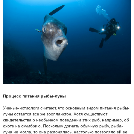
Процесс питания рыбы-луны
Ученые-ихтиологи считают, что основным видом питания рыбы-
луны остается все же зоопланктон. Хотя существуют
свидетельства о необычном поведении этих рыб, например, об
охоте на скумбрию. Поскольку догнать обычную рыбу, рыба-
луна не могла, то она разгонялась, настолько позволяло ей ее