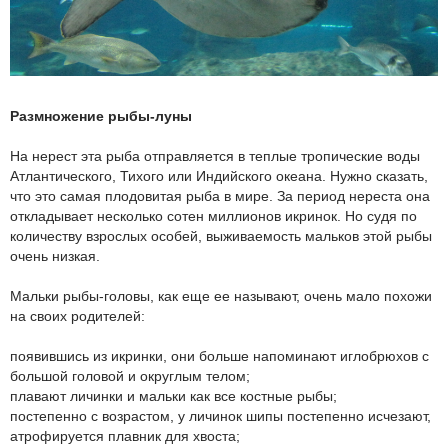
Размножение рыбы-луны
На нерест эта рыба отправляется в теплые тропические воды
Атлантического, Тихого или Индийского океана. Нужно сказать,
что это самая плодовитая рыба в мире. За период нереста она
откладывает несколько сотен миллионов икринок. Но судя по
количеству взрослых особей, выживаемость мальков этой рыбы
очень низкая.
Мальки рыбы-головы, как еще ее называют, очень мало похожи
на своих родителей:
появившись из икринки, они больше напоминают иглобрюхов с
большой головой и округлым телом;
плавают личинки и мальки как все костные рыбы;
постепенно с возрастом, у личинок шипы постепенно исчезают,
атрофируется плавник для хвоста;