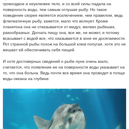
громоздкое и неуклюжее тело, и со всей силы падала на
поверхность воды, тем самым оглушая рыбу. Но такое
поведение скорее является исключением, чем правилом, ведь
флегматичную рыбу, кажется, мало что волнует. Кроме
планктона она не отказывается от медуз, мелких рыбешек,
ракообразных. Догнать пищу она, все же, не может, и потому
всасывает с водой все, что оказывается в зоне ее досягаемости.
Рот странной рыбы похож на большой клюв попугая, хотя это не
мешает ей обеспечивать себя пищей.
И хотя достоверных сведений о рыбе-луне очень мало,
считается, что появление ее на поверхности воды указывает на
то, что она больна. Ведь почти все время она проводит в толще
воды океана на глубине.