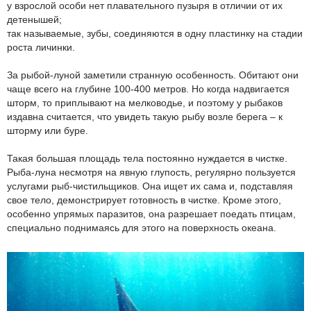
у взрослой особи нет плавательного пузыря в отличии от их
детенышей;
так называемые, зубы, соединяются в одну пластинку на стадии
роста личинки.
За рыбой-луной заметили странную особенность. Обитают они
чаще всего на глубине 100-400 метров. Но когда надвигается
шторм, то приплывают на мелководье, и поэтому у рыбаков
издавна считается, что увидеть такую рыбу возле берега – к
шторму или буре.
Такая большая площадь тела постоянно нуждается в чистке.
Рыба-луна несмотря на явную глупость, регулярно пользуется
услугами рыб-чистильщиков. Она ищет их сама и, подставляя
свое тело, демонстрирует готовность в чистке. Кроме этого,
особенно упрямых паразитов, она разрешает поедать птицам,
специально поднимаясь для этого на поверхность океана.