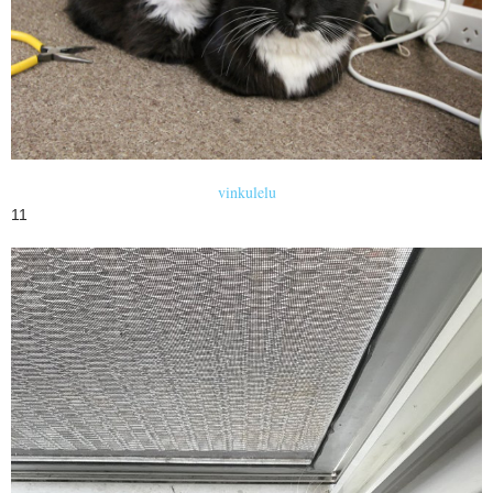
vinkulelu
11