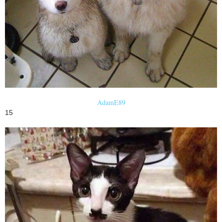
AdamE89
15