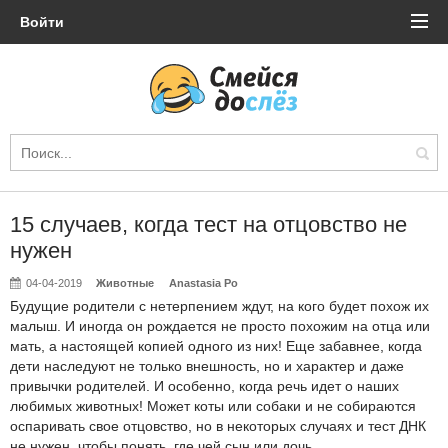
Войти
15 случаев, когда тест на отцовство не
нужен
04-04-2019
Животные
Anastasia Po
Будущие родители с нетерпением ждут, на кого будет похож их
малыш. И иногда он рождается не просто похожим на отца или
мать, а настоящей копией одного из них! Еще забавнее, когда
дети наследуют не только внешность, но и характер и даже
привычки родителей. И особенно, когда речь идет о наших
любимых животных! Может коты или собаки и не собираются
оспаривать свое отцовство, но в некоторых случаях и тест ДНК
не нужен, чтобы понять, где чей сын или дочь.