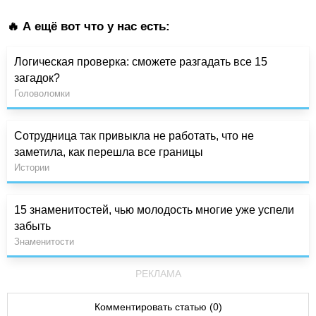
🔥 А ещё вот что у нас есть:
Логическая проверка: сможете разгадать все 15
загадок?
Головоломки
Сотрудница так привыкла не работать, что не
заметила, как перешла все границы
Истории
15 знаменитостей, чью молодость многие уже успели
забыть
Знаменитости
РЕКЛАМА
Комментировать статью (0)