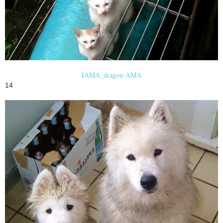
IAMA_dragon-AMA
14