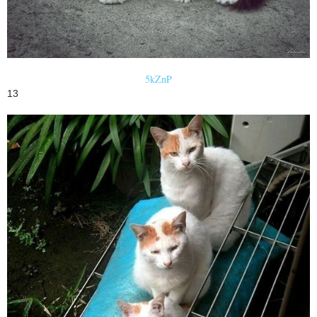
5kZnP
13