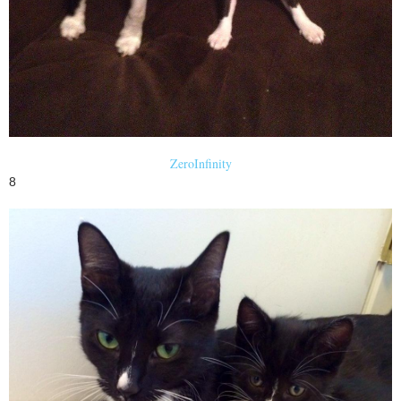
ZeroInfinity
8