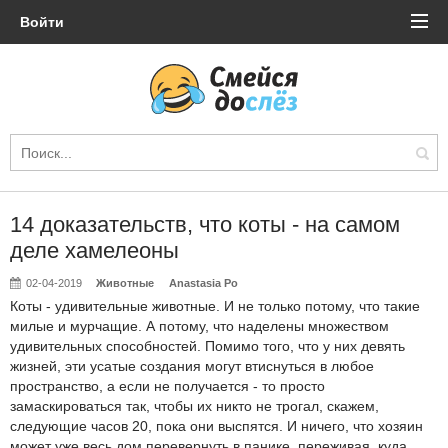
Войти
14 доказательств, что коты - на самом
деле хамелеоны
02-04-2019
Животные
Anastasia Po
Коты - удивительные животные. И не только потому, что такие
милые и мурчащие. А потому, что наделены множеством
удивительных способностей. Помимо того, что у них девять
жизней, эти усатые создания могут втиснуться в любое
пространство, а если не получается - то просто
замаскироваться так, чтобы их никто не трогал, скажем,
следующие часов 20, пока они выспятся. И ничего, что хозяин
может уже весь дом перевернуть в панике, переживая, куда