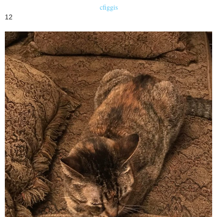
cfiggis
12