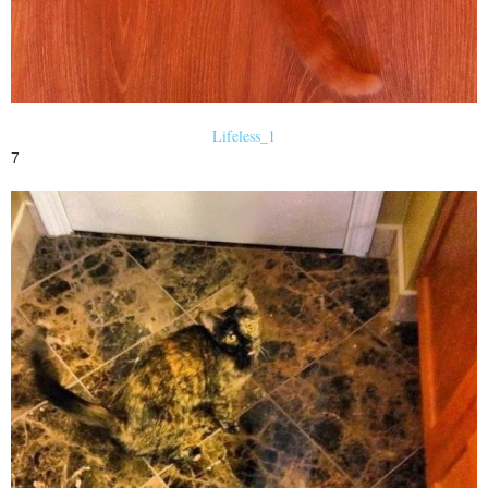
Lifeless_1
7