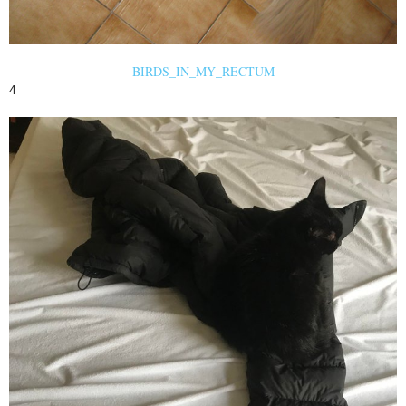
BIRDS_IN_MY_RECTUM
4