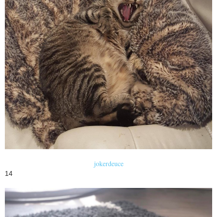
jokerdeuce
14