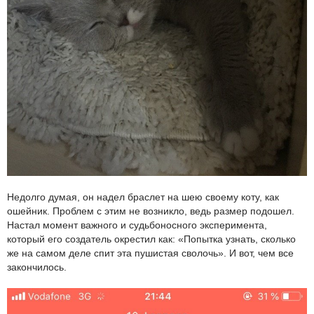
Недолго думая, он надел браслет на шею своему коту, как
ошейник. Проблем с этим не возникло, ведь размер подошел.
Настал момент важного и судьбоносного эксперимента,
который его создатель окрестил как: «Попытка узнать, сколько
же на самом деле спит эта пушистая сволочь». И вот, чем все
закончилось.