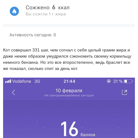
Кот совершил 331 шаг, чем согнал с себя целый грамм жира и
даже неким образом умудрился сэкономить своему кормильцу
немного бензина. Но это все второстепенно, ведь браслет все
же показал, сколько спит за день кот.