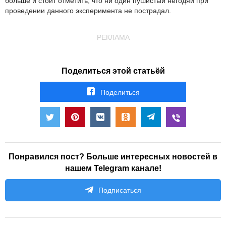
больше и стоит отметить, что ни один пушистый негодяй при
проведении данного эксперимента не пострадал.
РЕКЛАМА
Поделиться этой статьёй
Поделиться
Понравился пост? Больше интересных новостей в
нашем Telegram канале!
Подписаться