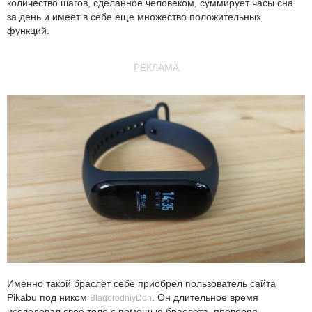
количество шагов, сделанное человеком, суммирует часы сна
за день и имеет в себе еще множество положительных
функций.
РЕКЛАМА
Именно такой браслет себе приобрел пользователь сайта
Pikabu под ником
. Он длительное время
BlagorodniyDon
исследовал свое тело с помощью браслета, проверяя