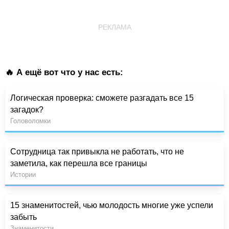
РЕКЛАМА
🔥 А ещё вот что у нас есть:
Логическая проверка: сможете разгадать все 15
загадок?
Головоломки
Сотрудница так привыкла не работать, что не
заметила, как перешла все границы
Истории
15 знаменитостей, чью молодость многие уже успели
забыть
Знаменитости