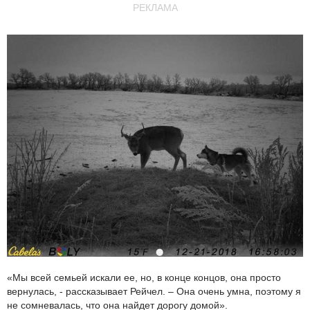
РЕКЛАМА
«Мы всей семьей искали ее, но, в конце концов, она просто
вернулась, - рассказывает Рейчел. – Она очень умна, поэтому я
не сомневалась, что она найдет дорогу домой».