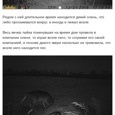
Рядом с ней длительное время находился дикий олень, что
либо прохаживался вокруг, а иногда и лежал возле.
Весь вечер лайка покинувшая на время дом провела в
компании оленя, то играя возле него, то согревая его своей
компанией, и похоже дикого зверя нисколько не тревожила, что
возле него находится пес.