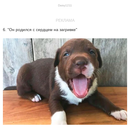
Daisy1211
РЕКЛАМА
6. "Он родился с сердцем на загривке"