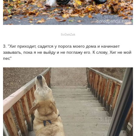
SoDakZak
3. "Хиг приходит, садится у порога моего дома и начинает
завывать, пока я не выйду и не поглажу его. К слову, Хиг не мой
пес"