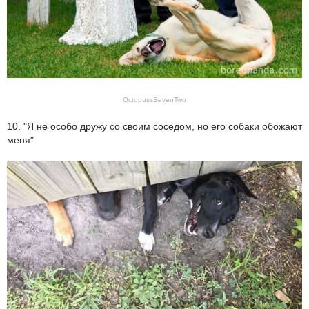
OctopussSevenTwo
10. "Я не особо дружу со своим соседом, но его собаки обожают
меня"