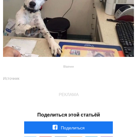
Blainee
Источник
РЕКЛАМА
Поделиться этой статьёй
Поделиться