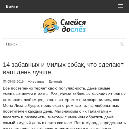
Войти
14 забавных и милых собак, что сделают
ваш день лучше
05-03-2019
Животные
Евгений
Все постепенно теряет свою популярность, даже самые
смешные шутки и мемы. Все, кроме забавных выходок от наших
домашних любимцев, ведь в интернете они закрепились, как
Мона Лиза в Лувре, привлекая огромные толпы любопытных
посетителей каждый день. Мы знакомы с их талантами –
веселить и развлекать, знакомы с умением обратить даже
самый хмурый день в нечто светлое. Поэтому рады представить
вам еще одну изысканную коллекцию снимков с нашими