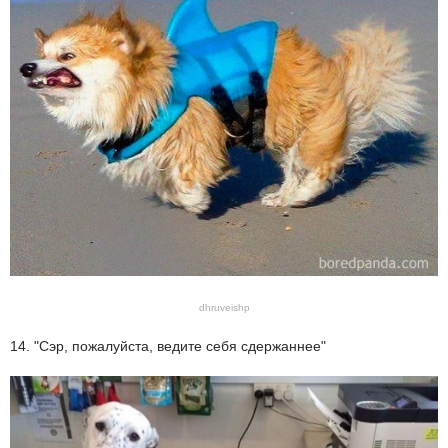
dhruveishp
14. "Сэр, пожалуйста, ведите себя сдержаннее"