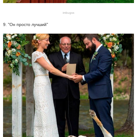
imbugss
9. "Он просто лучший"