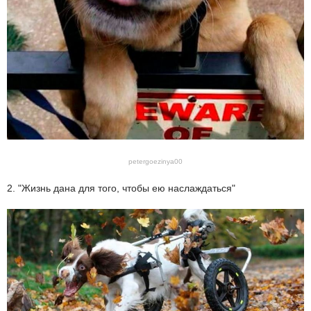
petergoezinya00
2. "Жизнь дана для того, чтобы ею наслаждаться"