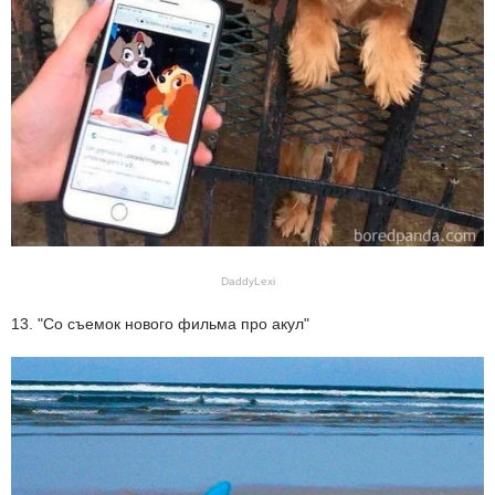
DaddyLexi
13. "Со съемок нового фильма про акул"