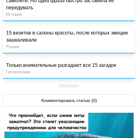
самолете. Но одна фраза быстро заставила ее
передумать
Истории
15 визитов в салоны красоты, после которых эмоции
зашкаливали
Разное
Только внимательные разгадают все 15 загадок
Головоломки
РЕКЛАМА
Комментировать статью (0)