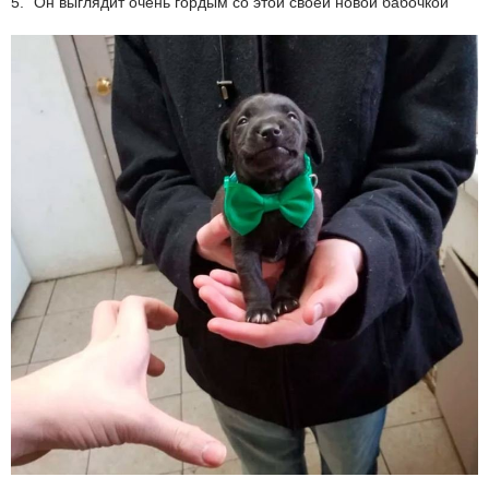
5. "Он выглядит очень гордым со этой своей новой бабочкой"