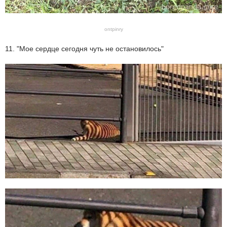
ontpinry
11. "Мое сердце сегодня чуть не остановилось"