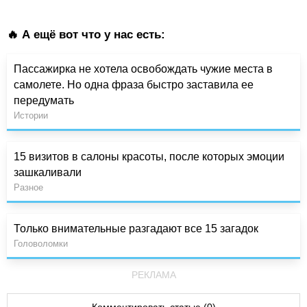
🔥 А ещё вот что у нас есть:
Пассажирка не хотела освобождать чужие места в
самолете. Но одна фраза быстро заставила ее
передумать
Истории
15 визитов в салоны красоты, после которых эмоции
зашкаливали
Разное
Только внимательные разгадают все 15 загадок
Головоломки
РЕКЛАМА
Комментировать статью (0)