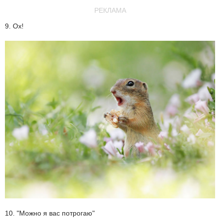
РЕКЛАМА
9. Ох!
10. "Можно я вас потрогаю"