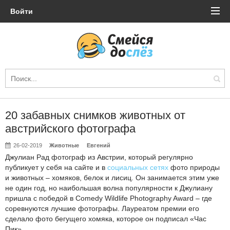
Войти
20 забавных снимков животных от
австрийского фотографа
26-02-2019
Животные
Евгений
Джулиан Рад фотограф из Австрии, который регулярно
публикует у себя на сайте и в
социальных сетях
фото природы
и животных – хомяков, белок и лисиц. Он занимается этим уже
не один год, но наибольшая волна популярности к Джулиану
пришла с победой в Comedy Wildlife Photography Award – где
соревнуются лучшие фотографы. Лауреатом премии его
сделало фото бегущего хомяка, которое он подписал «Час
Пик».