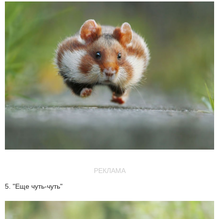
РЕКЛАМА
5. "Еще чуть-чуть"