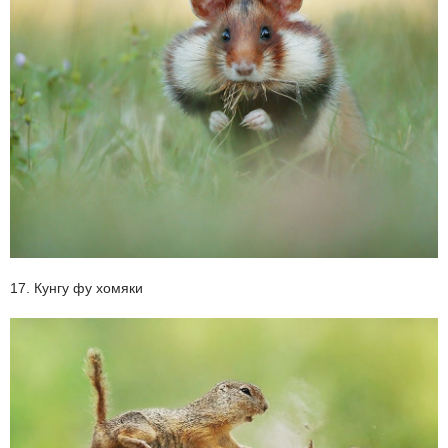
17. Кунгу фу хомяки