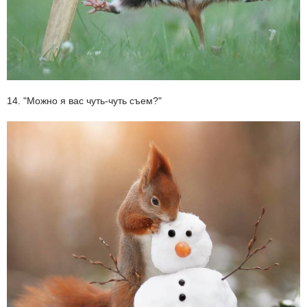
14. "Можно я вас чуть-чуть съем?"