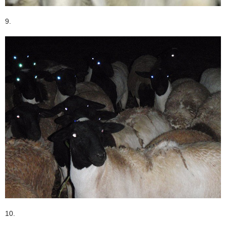
9.
10.