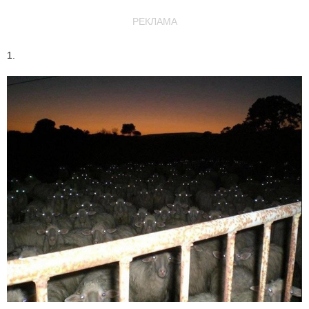
РЕКЛАМА
1.