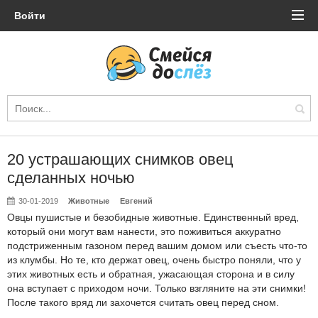
Войти
20 устрашающих снимков овец
сделанных ночью
30-01-2019
Животные
Евгений
Овцы пушистые и безобидные животные. Единственный вред,
который они могут вам нанести, это поживиться аккуратно
подстриженным газоном перед вашим домом или съесть что-то
из клумбы. Но те, кто держат овец, очень быстро поняли, что у
этих животных есть и обратная, ужасающая сторона и в силу
она вступает с приходом ночи. Только взгляните на эти снимки!
После такого вряд ли захочется считать овец перед сном.