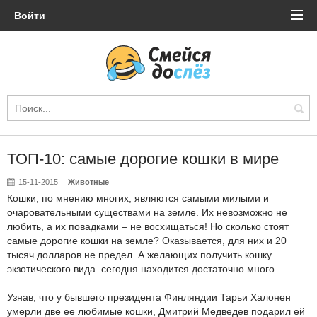
Войти
ТОП-10: самые дорогие кошки в мире
15-11-2015
Животные
Кошки, по мнению многих, являются самыми милыми и
очаровательными существами на земле. Их невозможно не
любить, а их повадками – не восхищаться! Но сколько стоят
самые дорогие кошки на земле? Оказывается, для них и 20
тысяч долларов не предел. А желающих получить кошку
экзотического вида сегодня находится достаточно много.
Узнав, что у бывшего президента Финляндии Тарьи Халонен
умерли две ее любимые кошки, Дмитрий Медведев подарил ей