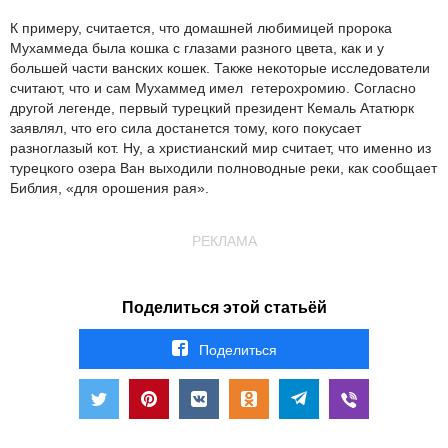
К примеру, считается, что домашней любимицей пророка
Мухаммеда была кошка с глазами разного цвета, как и у
большей части ванских кошек. Также некоторые исследователи
считают, что и сам Мухаммед имел гетерохромию. Согласно
другой легенде, первый турецкий президент Кемаль Ататюрк
заявлял, что его сила достанется тому, кого покусает
разноглазый кот. Ну, а христианский мир считает, что именно из
турецкого озера Ван выходили полноводные реки, как сообщает
Библия, «для орошения рая».
РЕКЛАМА
Поделиться этой статьёй
Поделиться