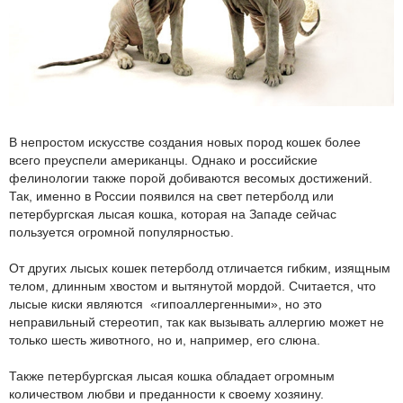
В непростом искусстве создания новых пород кошек более
всего преуспели американцы. Однако и российские
фелинологии также порой добиваются весомых достижений.
Так, именно в России появился на свет петерболд или
петербургская лысая кошка, которая на Западе сейчас
пользуется огромной популярностью.
От других лысых кошек петерболд отличается гибким, изящным
телом, длинным хвостом и вытянутой мордой. Считается, что
лысые киски являются «гипоаллергенными», но это
неправильный стереотип, так как вызывать аллергию может не
только шесть животного, но и, например, его слюна.
Также петербургская лысая кошка обладает огромным
количеством любви и преданности к своему хозяину.