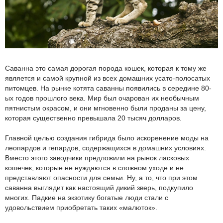
Саванна это самая дорогая порода кошек, которая к тому же
является и самой крупной из всех домашних усато-полосатых
питомцев. На рынке котята саванны появились в середине 80-
ых годов прошлого века. Мир был очарован их необычным
пятнистым окрасом, и они мгновенно были проданы за цену,
которая существенно превышала 20 тысяч долларов.
Главной целью создания гибрида было искоренение моды на
леопардов и гепардов, содержащихся в домашних условиях.
Вместо этого заводчики предложили на рынок ласковых
кошечек, которые не нуждаются в сложном уходе и не
представляют опасности для семьи. Ну, а то, что при этом
саванна выглядит как настоящий дикий зверь, подкупило
многих. Падкие на экзотику богатые люди стали с
удовольствием приобретать таких «малюток».