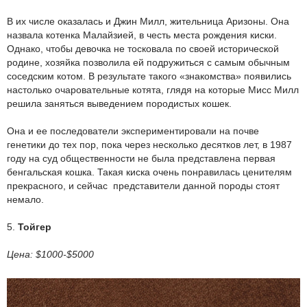
В их числе оказалась и Джин Милл, жительница Аризоны. Она
назвала котенка Малайзией, в честь места рождения киски.
Однако, чтобы девочка не тосковала по своей исторической
родине, хозяйка позволила ей подружиться с самым обычным
соседским котом. В результате такого «знакомства» появились
настолько очаровательные котята, глядя на которые Мисс Милл
решила заняться выведением породистых кошек.
Она и ее последователи экспериментировали на почве
генетики до тех пор, пока через несколько десятков лет, в 1987
году на суд общественности не была представлена первая
бенгальская кошка. Такая киска очень понравилась ценителям
прекрасного, и сейчас представители данной породы стоят
немало.
5.
Тойгер
Цена: $1000-$5000