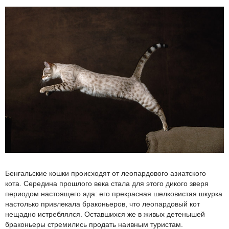
Бенгальские кошки происходят от леопардового азиатского
кота. Середина прошлого века стала для этого дикого зверя
периодом настоящего ада: его прекрасная шелковистая шкурка
настолько привлекала браконьеров, что леопардовый кот
нещадно истреблялся. Оставшихся же в живых детенышей
браконьеры стремились продать наивным туристам.