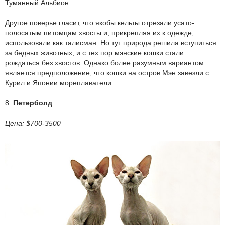
Туманный Альбион.
Другое поверье гласит, что якобы кельты отрезали усато-
полосатым питомцам хвосты и, прикрепляя их к одежде,
использовали как талисман. Но тут природа решила вступиться
за бедных животных, и с тех пор мэнские кошки стали
рождаться без хвостов. Однако более разумным вариантом
является предположение, что кошки на остров Мэн завезли с
Курил и Японии мореплаватели.
8.
Петерболд
Цена: $700-3500