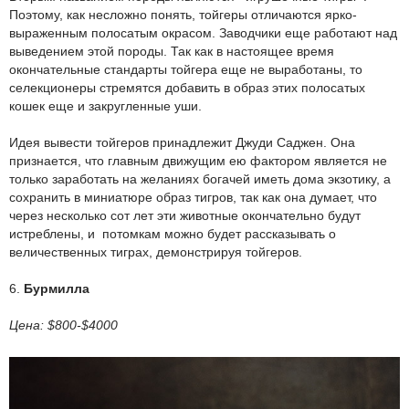
Поэтому, как несложно понять, тойгеры отличаются ярко-
выраженным полосатым окрасом. Заводчики еще работают над
выведением этой породы. Так как в настоящее время
окончательные стандарты тойгера еще не выработаны, то
селекционеры стремятся добавить в образ этих полосатых
кошек еще и закругленные уши.
Идея вывести тойгеров принадлежит Джуди Саджен. Она
признается, что главным движущим ею фактором является не
только заработать на желаниях богачей иметь дома экзотику, а
сохранить в миниатюре образ тигров, так как она думает, что
через несколько сот лет эти животные окончательно будут
истреблены, и потомкам можно будет рассказывать о
величественных тиграх, демонстрируя тойгеров.
6.
Бурмилла
Цена: $800-$4000