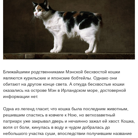
Ближайшими родственниками Мэнской бесхвостой кошки
являются курильские и японские бобтейлы. Однако они
обитают на другом конце света. А откуда бесхвостые кошки
оказались на острове Мэн в Ирландском море, достоверной
информации нет.
Одна из легенд гласит, что кошка была последним животным,
решившим спастись в ковчеге к Ною, но ветхозаветный
патриарх уже закрывал дверь и нечаянно зажал ей хвост. Кошка,
вопя от боли, кинулась в воду и чудом добралась до
небольшого участка суши, впоследствии получившим название