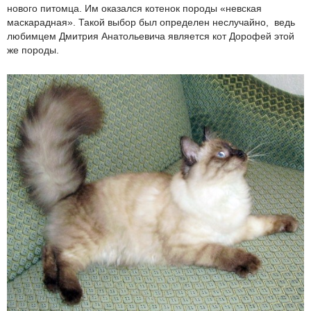
нового питомца. Им оказался котенок породы «невская
маскарадная». Такой выбор был определен неслучайно, ведь
любимцем Дмитрия Анатольевича является кот Дорофей этой
же породы.