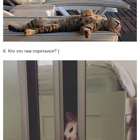
6. Кто это там спрятался? )