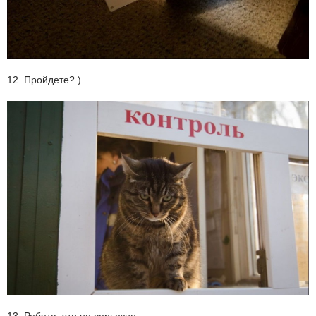
12. Пройдете? )
13. Ребята, это не серьезно