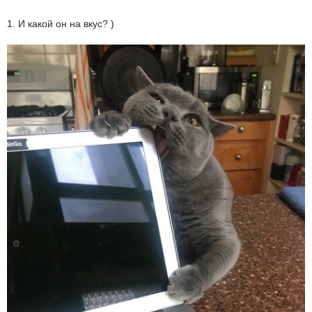
1. И какой он на вкус? )