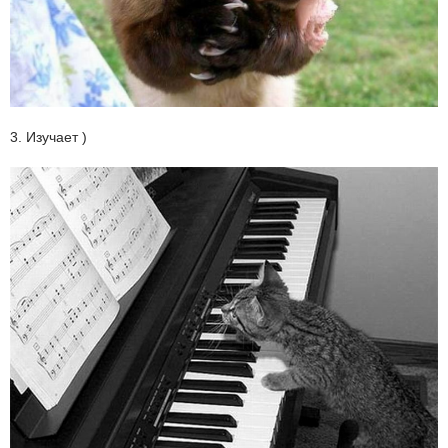
3. Изучает )