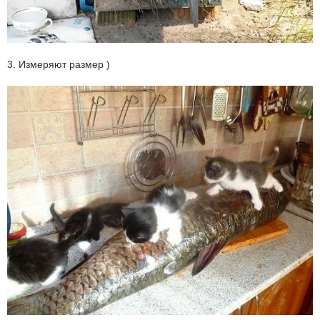
3. Измеряют размер )