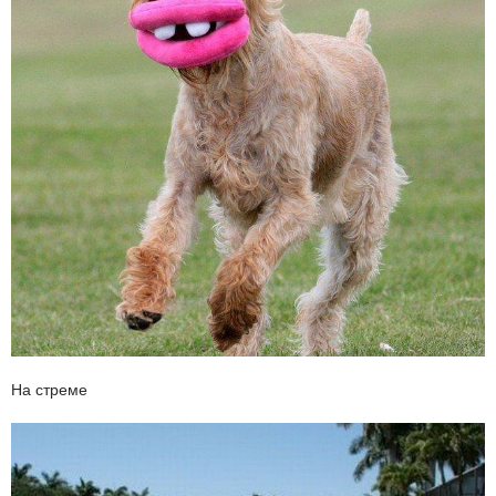
На стреме