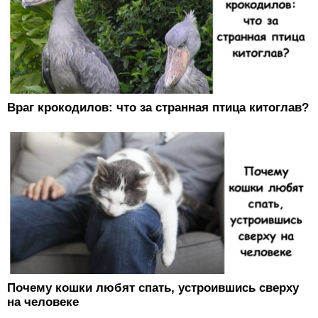
Враг крокодилов: что за странная птица китоглав?
Почему кошки любят спать, устроившись сверху
на человеке