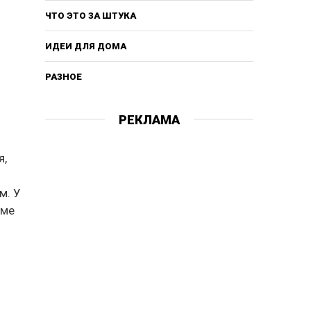
ЧТО ЭТО ЗА ШТУКА
ИДЕИ ДЛЯ ДОМА
РАЗНОЕ
РЕКЛАМА
я,
м. У
мме