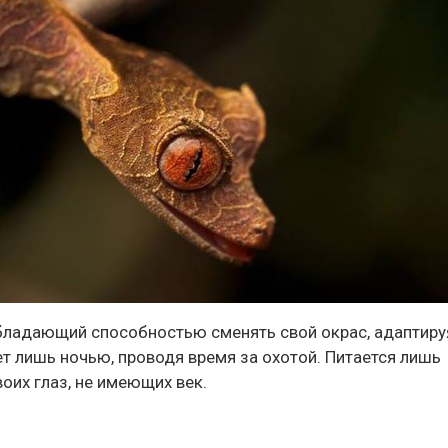
бладающий способностью сменять свой окрас, адаптиру
т лишь ночью, проводя время за охотой. Питается лишь
оих глаз, не имеющих век.