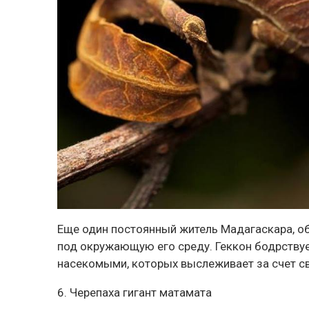
Еще один постоянный житель Мадагаскара, о
под окружающую его среду. Геккон бодрствуе
насекомыми, которых выслеживает за счет св
6. Черепаха гигант матамата