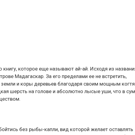
 книгу, которое еще называют ай-ай. Исходя из названи
трове Мадагаскар. За его пределами ее не встретить,
з земли и коры деревьев благодаря своим мощным когтя
кая шерсть на голове и абсолютно лысые уши, что в су
уществом.
ойтись без рыбы-капли, вид которой желает оставлять