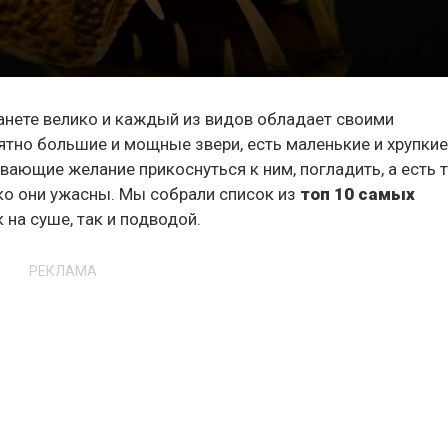
анете велико и каждый из видов обладает своими
тно большие и мощные звери, есть маленькие и хрупкие
вающие желание прикоснуться к ним, погладить, а есть т
ко они ужасны. Мы собрали список из
топ 10 самых
на суше, так и подводой.
РЕКЛАМА