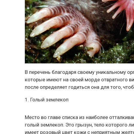
В перечень благодаря своему уникальному ор
которые имеют на своей морде отвратного ви
после определяет годиться она для того, что
1. Голый землекоп
Место во главе списка из наиболее отталки
голый землекоп. Это грызун, тело которого 
имеет розовый цвет кожи с неприятным желт