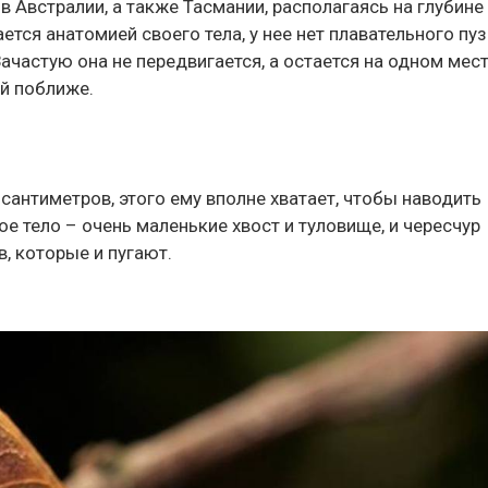
в Австралии, а также Тасмании, располагаясь на глубине
ется анатомией своего тела, у нее нет плавательного пу
ачастую она не передвигается, а остается на одном мест
й поближе.
 сантиметров, этого ему вполне хватает, чтобы наводить
ое тело – очень маленькие хвост и туловище, и чересчур
, которые и пугают.