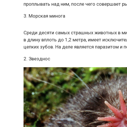
проплывать над ним, после чего совершает ры
3. Морская минога
Среди десяти самых страшных животных в мир
в длину вплоть до 1,2 метра, имеет исключите
цепких зубов. На деле является паразитом и по
2. Звезднос