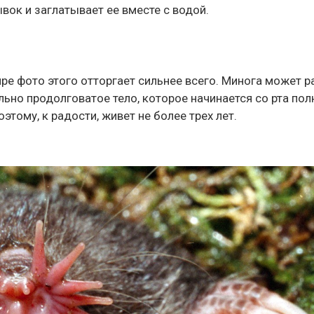
вок и заглатывает ее вместе с водой.
е фото этого отторгает сильнее всего. Минога может р
льно продолговатое тело, которое начинается со рта пол
этому, к радости, живет не более трех лет.