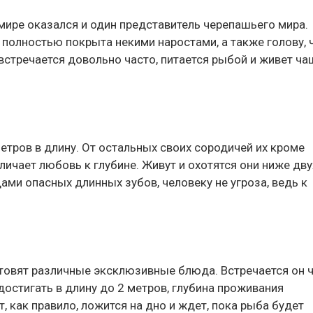
мире оказался и один представитель черепашьего мира.
полностью покрыта некими наростами, а также голову, 
встречается довольно часто, питается рыбой и живет ча
метров в длину. От остальных своих сородичей их кроме
ичает любовь к глубине. Живут и охотятся они ниже дв
ами опасных длинных зубов, человеку не угроза, ведь к
отовят различные эксклюзивные блюда. Встречается он 
достигать в длину до 2 метров, глубина проживания
, как правило, ложится на дно и ждет, пока рыба будет