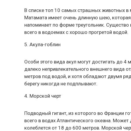
В списке топ 10 самых страшных животных в 
Матамата имеет очень длинную шею, которая 
напоминает по форме треугольник. Существо 
всего в водоемах с хорошо прогретой водой.
5. Акула-гоблин
Особи этого вида акул могут достигать до 4 
далеко непривлекательного внешнего вида отл
метров под водой, и хотя обладают двумя ряд
берегу никогда не подплывают.
4. Морской черт
Подводный гигант, из которого во Франции г
всего в водах Атлантического океана. Может 
колеблется от 18 до 600 метров. Морской черт