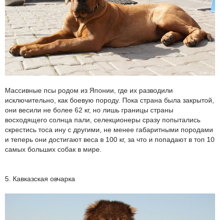
Массивные псы родом из Японии, где их разводили
исключительно, как боевую породу. Пока страна была закрытой,
они весили не более 62 кг, но лишь границы страны
восходящего солнца пали, селекционеры сразу попытались
скрестись тоса ину с другими, не менее габаритными породами
и теперь они достигают веса в 100 кг, за что и попадают в топ 10
самых больших собак в мире.
5. Кавказская овчарка