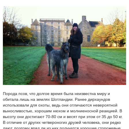
Порода псов, что долгое время была неизвестна миру и
обитала лишь на землях Шотландии. Ранее дирхаундов
использовали для охоты, ведь они отличаются невероятной
выносливостью, хорошим нюхом и молниеносной реакцией. В
высоту они достигают 70-80 см и весят при этом от 35 до 50 кг.
В отличие от других четвероногих друзей человека, они редко
лают, поэтому вряд ли из них получатся хорошие сторожевые