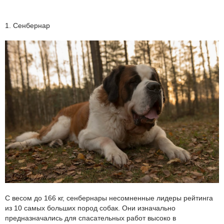
1. Сенбернар
С весом до 166 кг, сенбернары несомненные лидеры рейтинга
из 10 самых больших пород собак. Они изначально
предназначались для спасательных работ высоко в