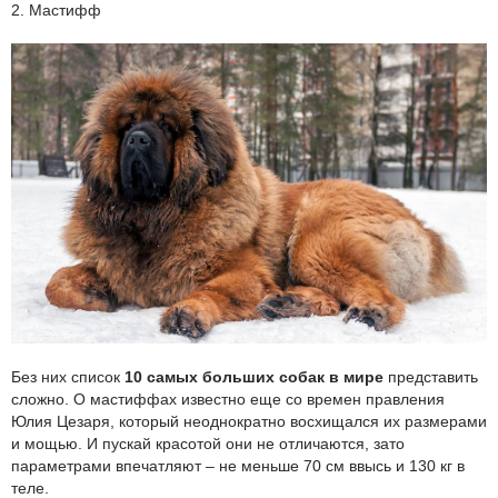
2. Мастифф
Без них список
10 самых больших собак в мире
представить
сложно. О мастиффах известно еще со времен правления
Юлия Цезаря, который неоднократно восхищался их размерами
и мощью. И пускай красотой они не отличаются, зато
параметрами впечатляют – не меньше 70 см ввысь и 130 кг в
теле.