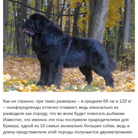
Как ни странно, при таких размерах – в среднем 68 см и 120 кг
– ньюфаундленды отлично плавают, ведь изначально их
разводили как породу, что во всем будет помогать рыбакам.
Известно, что именно эти псы послужили прародителями для
Бумера, одной из 10 самых аномально больших собак, ведь в
длину представители этой породы получаются двухметровыми.