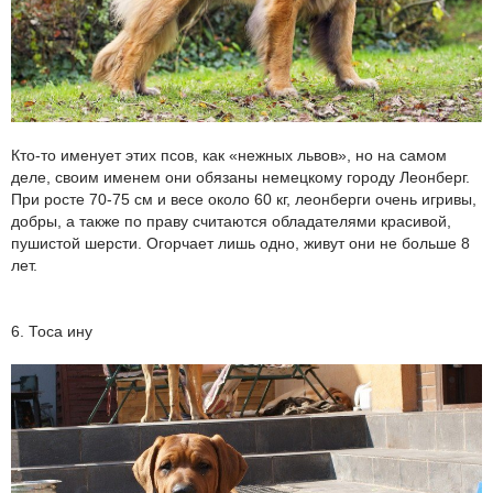
Кто-то именует этих псов, как «нежных львов», но на самом
деле, своим именем они обязаны немецкому городу Леонберг.
При росте 70-75 см и весе около 60 кг, леонберги очень игривы,
добры, а также по праву считаются обладателями красивой,
пушистой шерсти. Огорчает лишь одно, живут они не больше 8
лет.
6. Тоса ину