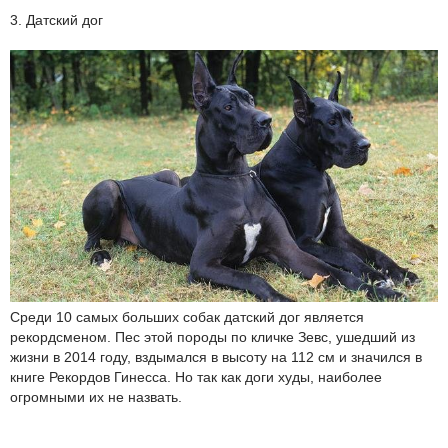
3. Датский дог
Среди 10 самых больших собак датский дог является
рекордсменом. Пес этой породы по кличке Зевс, ушедший из
жизни в 2014 году, вздымался в высоту на 112 см и значился в
книге Рекордов Гинесса. Но так как доги худы, наиболее
огромными их не назвать.