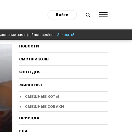
Войти
ьзование нами файлов cookies.
Закрыть!
НОВОСТИ
СМС ПРИКОЛЫ
ФОТО ДНЯ
ЖИВОТНЫЕ
СМЕШНЫЕ КОТЫ
СМЕШНЫЕ СОБАКИ
ПРИРОДА
ЕДА