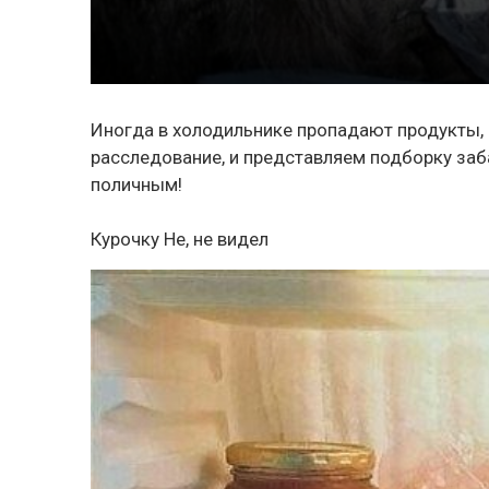
Иногда в холодильнике пропадают продукты, 
расследование, и представляем подборку за
поличным!
Курочку Не, не видел