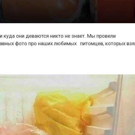
и куда они деваются никто не знает. Мы провели
бавных фото про наших любимых питомцев, которых взя