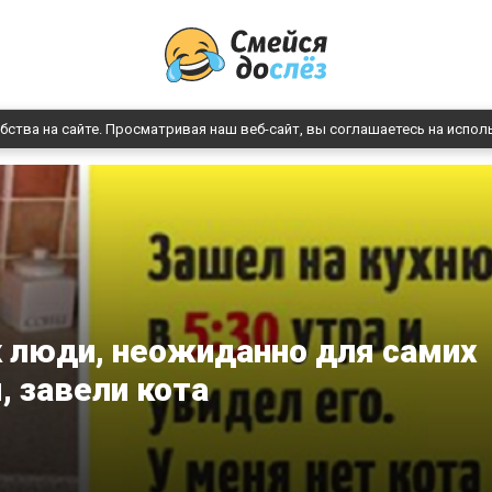
бства на сайте. Просматривая наш веб-сайт, вы соглашаетесь на испол
ак люди, неожиданно для самих
, завели кота