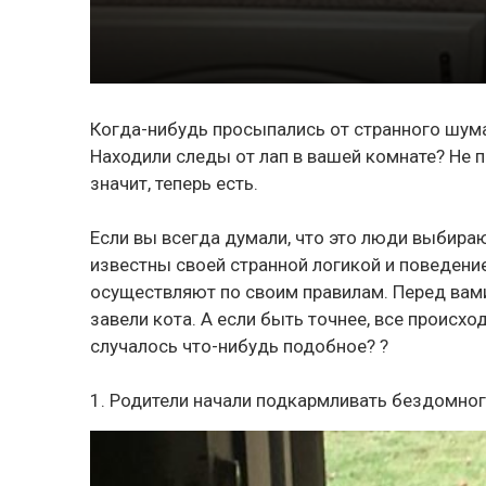
Когда-нибудь просыпались от странного шум
Находили следы от лап в вашей комнате? Не пер
значит, теперь есть.
Если вы всегда думали, что это люди выбира
известны своей странной логикой и поведением
осуществляют по своим правилам. Перед вами
завели кота. А если быть точнее, все происх
случалось что-нибудь подобное? ?
1. Родители начали подкармливать бездомного