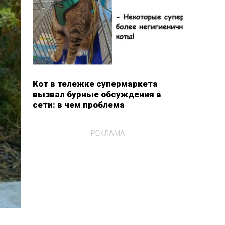
Кот в тележке супермаркета
вызвал бурные обсуждения в
сети: в чем проблема
РЕКЛАМА