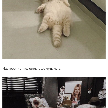
Настроение: полежим еще чуть-чуть