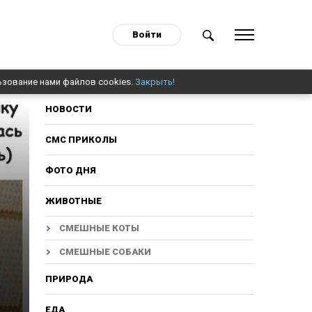
Войти
ьзование нами файлов cookies.
Закрыть!
НОВОСТИ
СМС ПРИКОЛЫ
ФОТО ДНЯ
ЖИВОТНЫЕ
СМЕШНЫЕ КОТЫ
СМЕШНЫЕ СОБАКИ
ПРИРОДА
ЕДА