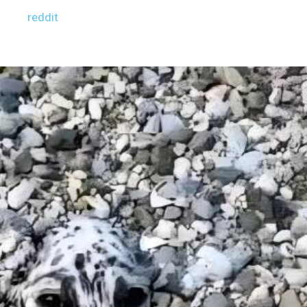
reddit