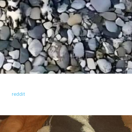
reddit