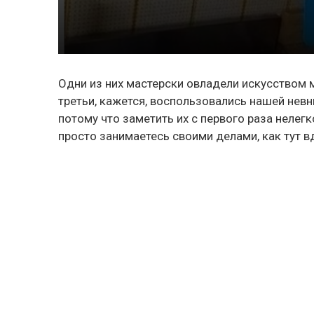
Одни из них мастерски овладели искусством м
третьи, кажется, воспользовались нашей нев
потому что заметить их с первого раза нелегко
просто занимаетесь своими делами, как тут вд