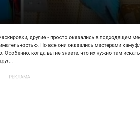
аскировки, другие - просто оказались в подходящем мес
нимательностью. Но все они оказались мастерами камуф
. Особенно, когда вы не знаете, что их нужно там искать
руг...
РЕКЛАМА