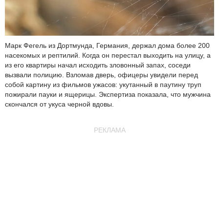
Марк Фегель из Дортмунда, Германия, держал дома более 200
насекомых и рептилий. Когда он перестал выходить на улицу, а
из его квартиры начал исходить зловонный запах, соседи
вызвали полицию. Взломав дверь, офицеры увидели перед
собой картину из фильмов ужасов: укутанный в паутину труп
пожирали пауки и ящерицы. Экспертиза показала, что мужчина
скончался от укуса черной вдовы.
РЕКЛАМА