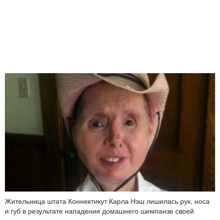
Жительница штата Коннектикут Карла Нэш лишилась рук, носа
и губ в результате нападения домашнего шимпанзе своей