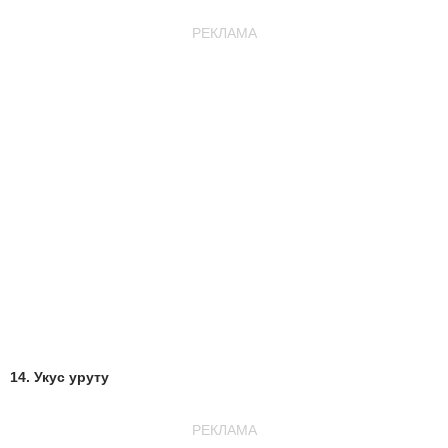
РЕКЛАМА
14. Укус уруту
РЕКЛАМА