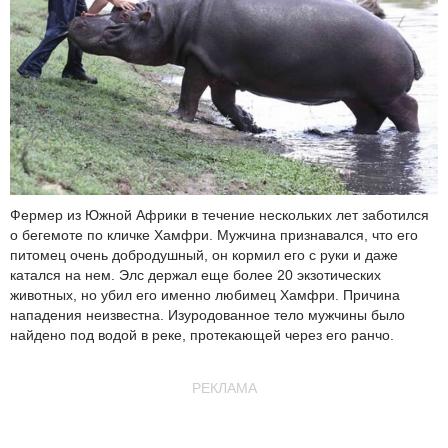
Фермер из Южной Африки в течение нескольких лет заботился
о бегемоте по кличке Хамфри. Мужчина признавался, что его
питомец очень добродушный, он кормил его с руки и даже
катался на нем. Элс держал еще более 20 экзотических
животных, но убил его именно любимец Хамфри. Причина
нападения неизвестна. Изуродованное тело мужчины было
найдено под водой в реке, протекающей через его ранчо.
РЕКЛАМА