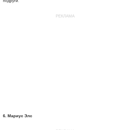
подруги.
РЕКЛАМА
6. Мариус Элс