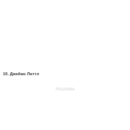
10. Джеймс Литтл
РЕКЛАМА