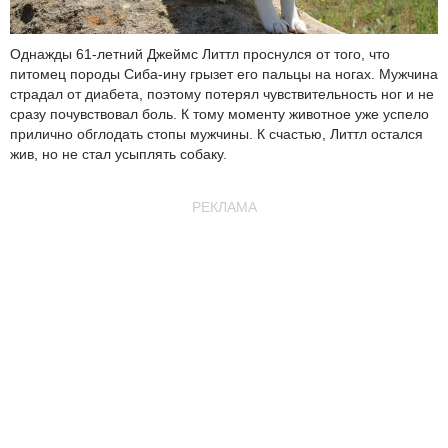
Однажды 61-летний Джеймс Литтл проснулся от того, что
питомец породы Сиба-ину грызет его пальцы на ногах. Мужчина
страдал от диабета, поэтому потерял чувствительность ног и не
сразу почувствовал боль. К тому моменту животное уже успело
прилично обглодать стопы мужчины. К счастью, Литтл остался
жив, но не стал усыплять собаку.
РЕКЛАМА