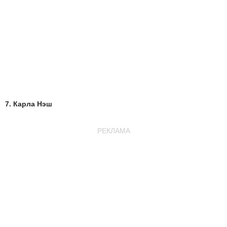
7. Карла Нэш
РЕКЛАМА