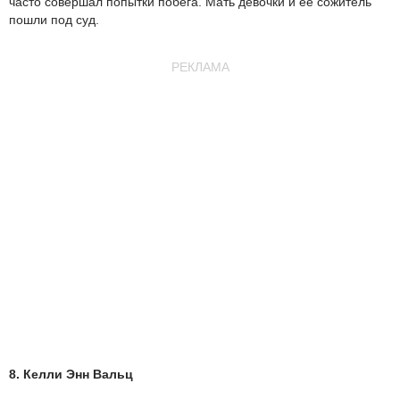
часто совершал попытки побега. Мать девочки и ее сожитель
пошли под суд.
РЕКЛАМА
8. Келли Энн Вальц