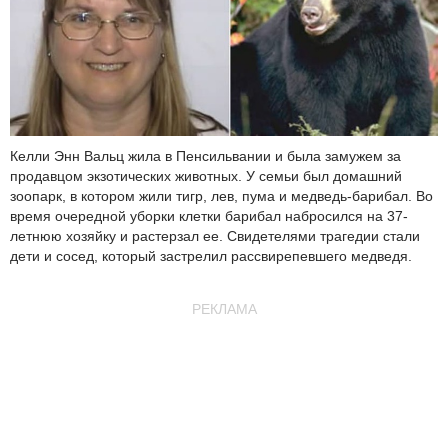
Келли Энн Вальц жила в Пенсильвании и была замужем за
продавцом экзотических животных. У семьи был домашний
зоопарк, в котором жили тигр, лев, пума и медведь-барибал. Во
время очередной уборки клетки барибал набросился на 37-
летнюю хозяйку и растерзал ее. Свидетелями трагедии стали
дети и сосед, который застрелил рассвирепевшего медведя.
РЕКЛАМА