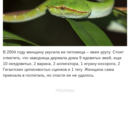
В 2004 году женщину укусила ее питомица – змея уруту. Стоит
отметить, что заводчица держала дома 9 ядовитых змей, еще
10 неядовитых, 2 варана, 2 аллигатора, 1 игуану-носорога, 2
Гигантских цепкохвостых сцинков и 1 тегу. Женщина сама
приехала в госпиталь, но спасти ее не удалось.
РЕКЛАМА