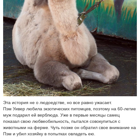
Эта история не о людоедстве, но все равно ужасает.
Пэм Уивер любила экзотических питомцев, поэтому на 60-летие
муж подарил ей верблюда. Уже в первые месяцы самец
показал свою любвеобильность, пытался совокупиться с
животными на ферме. Чуть позже он обратил свое внимание на
Пэм и убил хозяйку в попытках овладеть ею.