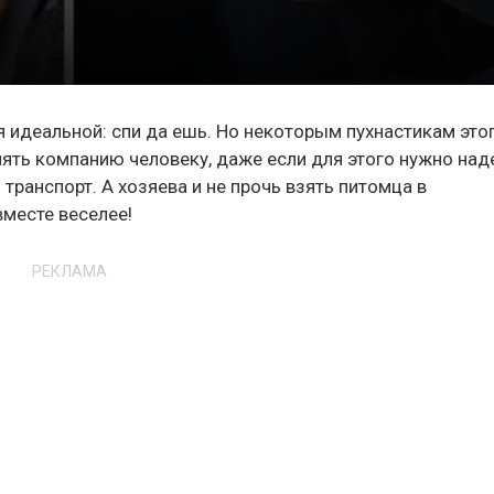
идеальной: спи да ешь. Но некоторым пухнастикам это
лять компанию человеку, даже если для этого нужно над
транспорт. А хозяева и не прочь взять питомца в
вместе веселее!
РЕКЛАМА