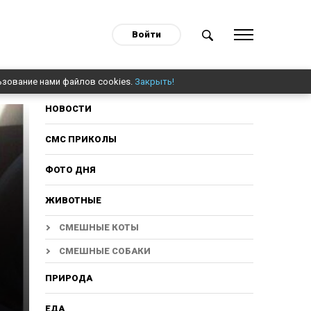
Войти
ьзование нами файлов cookies.
Закрыть!
НОВОСТИ
СМС ПРИКОЛЫ
ФОТО ДНЯ
ЖИВОТНЫЕ
СМЕШНЫЕ КОТЫ
СМЕШНЫЕ СОБАКИ
ПРИРОДА
ЕДА