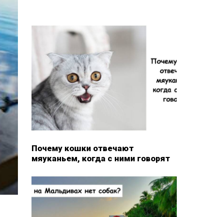
Почему кошки отвечают
мяуканьем, когда с ними говорят