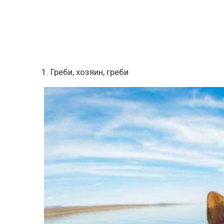
1. Греби, хозяин, греби