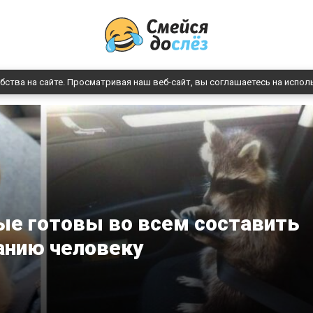
бства на сайте. Просматривая наш веб-сайт, вы соглашаетесь на испол
ые готовы во всем составить
анию человеку