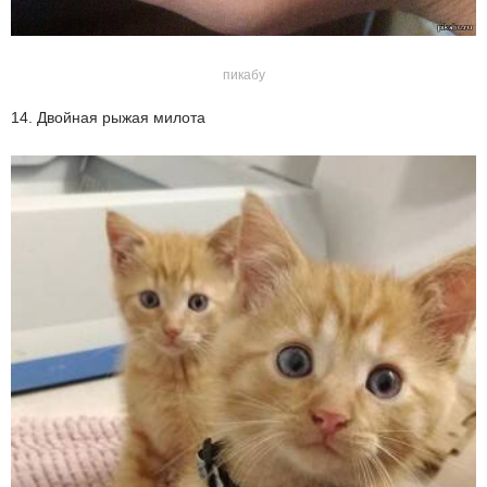
пикабу
14. Двойная рыжая милота