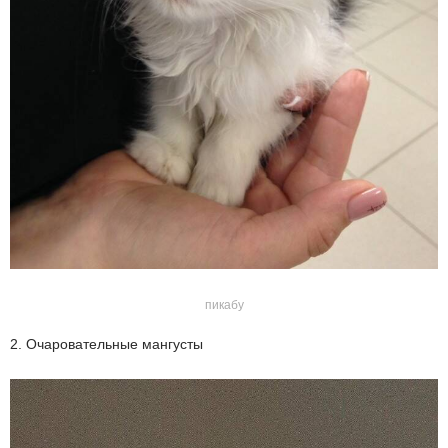
пикабу
2. Очаровательные мангусты