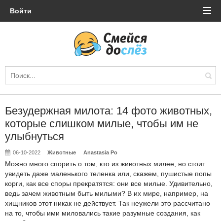
Войти
Безудержная милота: 14 фото животных,
которые слишком милые, чтобы им не
улыбнуться
06-10-2022
Животные
Anastasia Po
Можно много спорить о том, кто из животных милее, но стоит
увидеть даже маленького теленка или, скажем, пушистые попы
корги, как все споры прекратятся: они все милые. Удивительно,
ведь зачем животным быть милыми? В их мире, например, на
хищников этот никак не действует. Так неужели это рассчитано
на то, чтобы ими миловались такие разумные создания, как