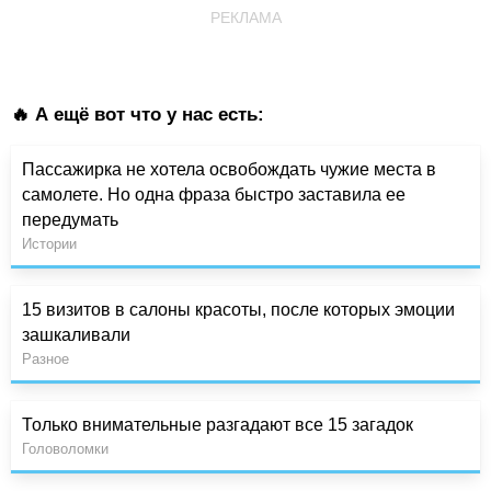
РЕКЛАМА
🔥 А ещё вот что у нас есть:
Пассажирка не хотела освобождать чужие места в
самолете. Но одна фраза быстро заставила ее
передумать
Истории
15 визитов в салоны красоты, после которых эмоции
зашкаливали
Разное
Только внимательные разгадают все 15 загадок
Головоломки