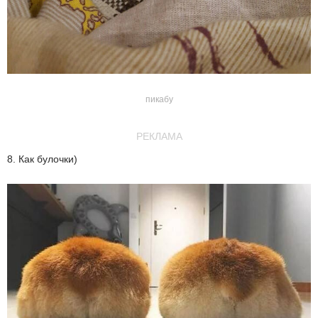
пикабу
РЕКЛАМА
8. Как булочки)