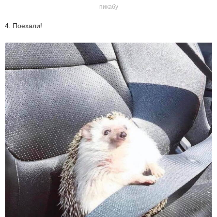
пикабу
4. Поехали!