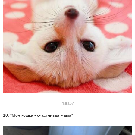
пикабу
10. "Моя кошка - счастливая мама"