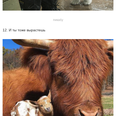
пикабу
12. И ты тоже вырастешь