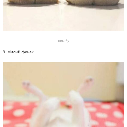
пикабу
9. Милый фенек