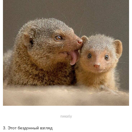
пикабу
3. Этот бездонный взгляд